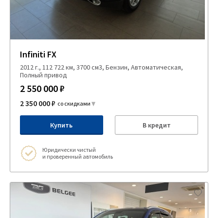
Infiniti FX
2012 г., 112 722 км, 3700 см3, Бензин, Автоматическая,
Полный привод
2 550 000 ₽
2 350 000 ₽
со скидками
Купить
В кредит
Юридически чистый
и проверенный автомобиль