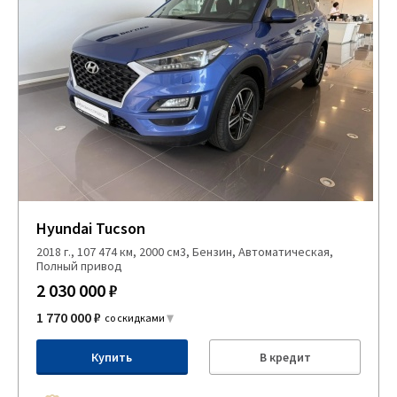
Hyundai Tucson
2018 г., 107 474 км, 2000 см3, Бензин, Автоматическая,
Полный привод
2 030 000 ₽
1 770 000 ₽
со скидками
Купить
В кредит