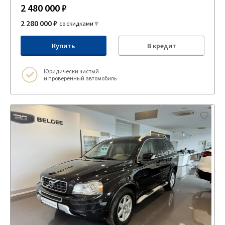
2 480 000 ₽
2 280 000 ₽
со скидками
Купить
В кредит
Юридически чистый
и проверенный автомобиль