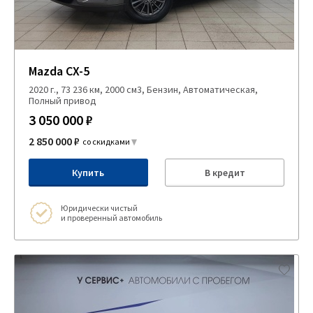
Mazda CX-5
2020 г., 73 236 км, 2000 см3, Бензин, Автоматическая,
Полный привод
3 050 000 ₽
2 850 000 ₽
со скидками
Купить
В кредит
Юридически чистый
и проверенный автомобиль