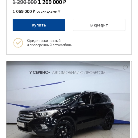
1 290 000
1 269 000 ₽
1 069 000 ₽
со скидками
Купить
В кредит
Юридически чистый
и проверенный автомобиль