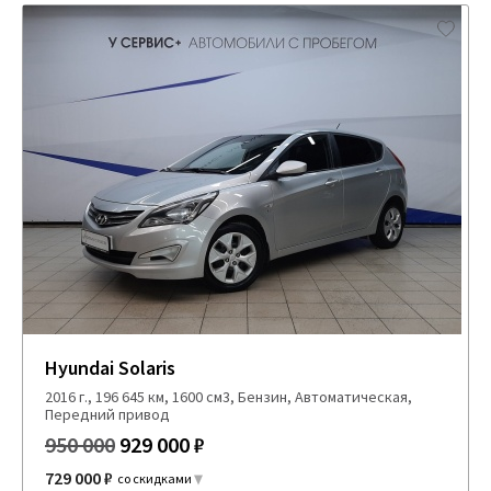
Hyundai Solaris
2016 г., 196 645 км, 1600 см3, Бензин, Автоматическая,
Передний привод
950 000
929 000 ₽
729 000 ₽
со скидками