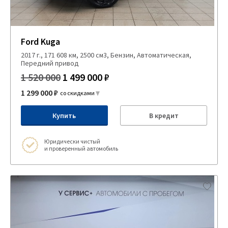
Ford Kuga
2017 г., 171 608 км, 2500 см3, Бензин, Автоматическая,
Передний привод
1 520 000
1 499 000 ₽
1 299 000 ₽
со скидками
Купить
В кредит
Юридически чистый
и проверенный автомобиль