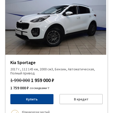
Kia Sportage
2017 г., 112 145 км, 2000 см3, Бензин, Автоматическая,
Полный привод
1 990 000
1 959 000 ₽
1 759 000 ₽
со скидками
Купить
В кредит
Юридически чистый