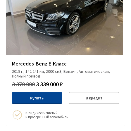
Mercedes-Benz E-Класс
2019 г., 142 241 км, 2000 см3, Бензин, Автоматическая,
Полный привод
3 370 000
3 339 000 ₽
Купить
В кредит
Юридически чистый
и проверенный автомобиль