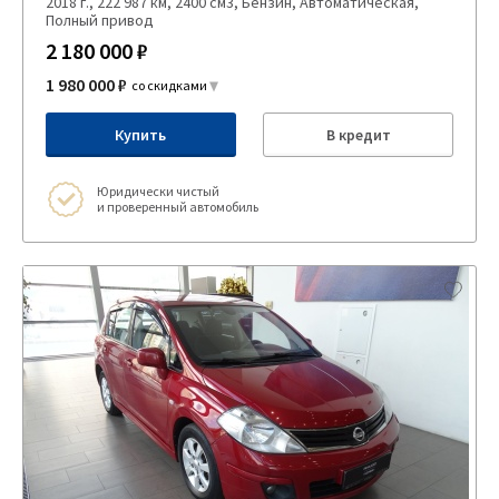
2018 г., 222 987 км, 2400 см3, Бензин, Автоматическая,
Полный привод
2 180 000 ₽
1 980 000 ₽
со скидками
Купить
В кредит
Юридически чистый
и проверенный автомобиль