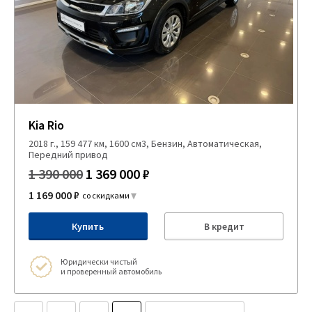
Kia Rio
2018 г., 159 477 км, 1600 см3, Бензин, Автоматическая,
Передний привод
1 390 000
1 369 000 ₽
1 169 000 ₽
со скидками
Купить
В кредит
Юридически чистый
и проверенный автомобиль