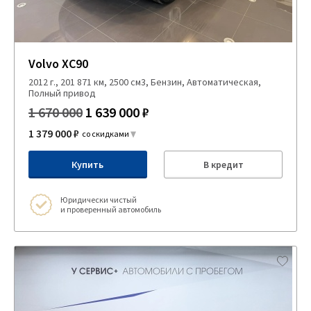
Volvo XC90
2012 г., 201 871 км, 2500 см3, Бензин, Автоматическая,
Полный привод
1 670 000
1 639 000 ₽
1 379 000 ₽
со скидками
Купить
В кредит
Юридически чистый
и проверенный автомобиль