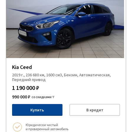
Kia Ceed
2019 г., 236 680 км, 1600 см3, Бензин, Автоматическая,
Передний привод
1 190 000 ₽
990 000 ₽
со скидками
Купить
В кредит
Юридически чистый
и проверенный автомобиль