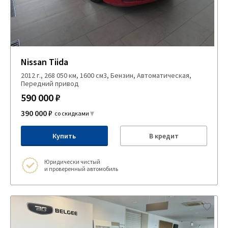
Nissan Tiida
2012 г., 268 050 км, 1600 см3, Бензин, Автоматическая,
Передний привод
590 000 ₽
390 000 ₽
со скидками
Купить
В кредит
Юридически чистый
и проверенный автомобиль