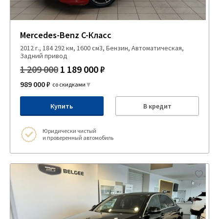
Mercedes-Benz C-Класс
2012 г., 184 292 км, 1600 см3, Бензин, Автоматическая,
Задний привод
1 209 000
1 189 000 ₽
989 000 ₽
со скидками
Купить
В кредит
Юридически чистый
и проверенный автомобиль