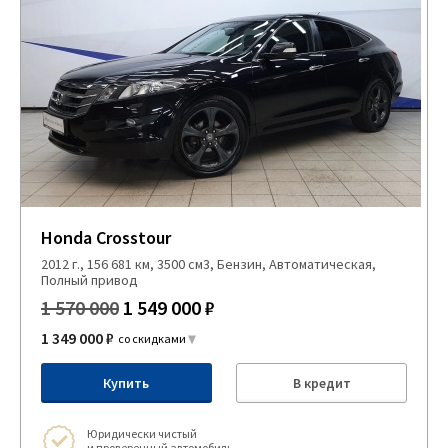
Honda Crosstour
2012 г., 156 681 км, 3500 см3, Бензин, Автоматическая,
Полный привод
1 570 000
1 549 000 ₽
1 349 000 ₽
со скидками
Купить
В кредит
Юридически чистый
и проверенный автомобиль