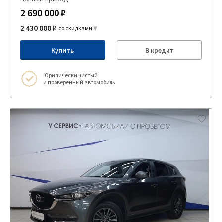
2 690 000 ₽
2 430 000 ₽
со скидками
Купить
В кредит
Юридически чистый
и проверенный автомобиль