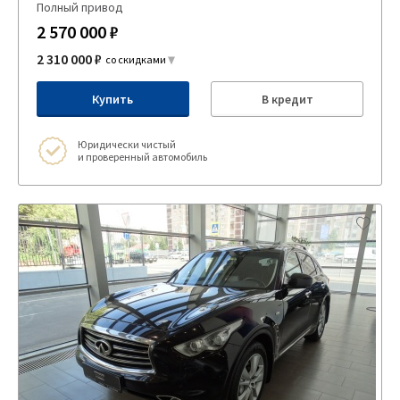
Полный привод
2 570 000 ₽
2 310 000 ₽
со скидками
Купить
В кредит
Юридически чистый
и проверенный автомобиль