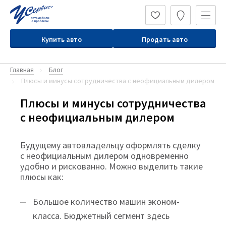
Купить авто
Продать авто
Главная
Блог
Плюсы и минусы сотрудничества с неофициальным дилером
Плюсы и минусы сотрудничества
с неофициальным дилером
Будущему автовладельцу оформлять сделку
с неофициальным дилером одновременно
удобно и рискованно. Можно выделить такие
плюсы как:
Большое количество машин эконом-
класса. Бюджетный сегмент здесь