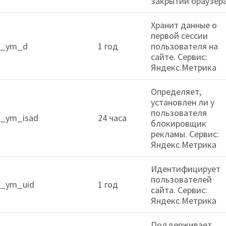
закрытии браузера
Хранит данные о
первой сессии
_ym_d
1 год
пользователя на
сайте. Сервис:
Яндекс.Метрика
Определяет,
установлен ли у
пользователя
_ym_isad
24 часа
блокировщик
рекламы. Сервис:
Яндекс.Метрика
Идентифицирует
пользователей
_ym_uid
1 год
сайта. Сервис:
Яндекс.Метрика
Поддерживает