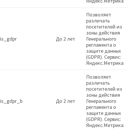
Яндекс.Метрика
Позволяет
различать
посетителей из
зоны действия
is_gdpr
До 2 лет
Генерального
регламента о
защите данных
(GDPR). Сервис:
Яндекс.Метрика
Позволяет
различать
посетителей из
зоны действия
is_gdpr_b
До 2 лет
Генерального
регламента о
защите данных
(GDPR). Сервис:
Яндекс.Метрика