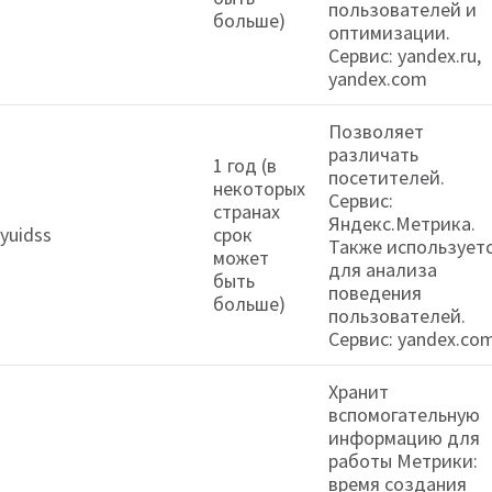
пользователей и
больше)
оптимизации.
Сервис: yandex.ru,
yandex.com
Позволяет
различать
1 год (в
посетителей.
некоторых
Сервис:
странах
Яндекс.Метрика.
yuidss
срок
Также использует
может
для анализа
быть
поведения
больше)
пользователей.
Сервис: yandex.co
Хранит
вспомогательную
информацию для
работы Метрики:
время создания