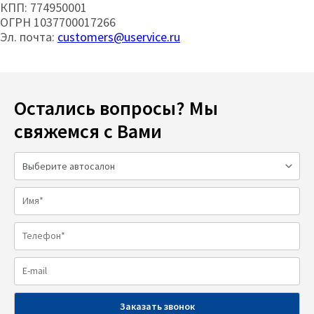
КПП: 774950001
ОГРН 1037700017266
Эл. почта:
customers@uservice.ru
Остались вопросы? Мы
свяжемся с Вами