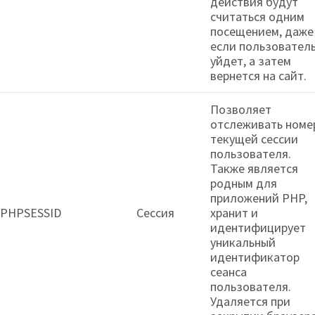
действия будут
считаться одним
посещением, даже
если пользовател
уйдет, а затем
вернется на сайт.
Позволяет
отслеживать номе
текущей сессии
пользователя.
Также является
родным для
приложений PHP,
PHPSESSID
Сессия
хранит и
идентифицирует
уникальный
идентификатор
сеанса
пользователя.
Удаляется при