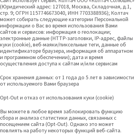
Сайт использует сервис Колтач ООО «Колтач Солюшнс»
(Юридический адрес: 127018, Москва, Складочная, д.1,
стр. 9; ОГРН 1157746673040, ИНН 7703388936); Колтач
может собирать следующие категории Персональной
информации о Вас во время использования Вами
сайтов и сервисов: информация о геолокации;
электронные данные (HTTP-заголовки, IP-адрес, файлы
куки (cookie), веб-маяки/пиксельные теги, данные об
идентификаторе браузера, информация об аппаратном
и программном обеспечении); дата и время
осуществления доступа к сайтам и/или сервисам
Срок хранения данных: от 1 года до 5 лет в зависимости
от используемого Вами браузера
Opt-Out и отказ от использования куки (cookie)
Вы можете в любое время заблокировать функцию
сбора и анализа статистики данных, связанных с
посещением сайта (Opt-Out). Однако это может
повлиять на работу некоторых функций веб-сайта.