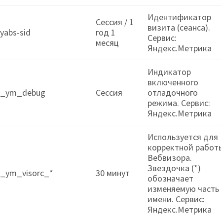
Идентификатор
Сессия / 1
визита (сеанса).
yabs-sid
год 1
Сервис:
месяц
Яндекс.Метрика
Индикатор
включенного
_ym_debug
Сессия
отладочного
режима. Сервис:
Яндекс.Метрика
Используется для
корректной работ
Вебвизора.
Звездочка (*)
_ym_visorc_*
30 минут
обозначает
изменяемую часть
имени. Сервис:
Яндекс.Метрика