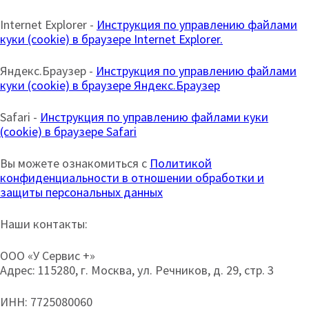
Internet Explorer -
Инструкция по управлению файлами
куки (cookie) в браузере Internet Explorer.
Яндекс.Браузер -
Инструкция по управлению файлами
куки (cookie) в браузере Яндекс.Браузер
Safari -
Инструкция по управлению файлами куки
(cookie) в браузере Safari
Вы можете ознакомиться с
Политикой
конфиденциальности в отношении обработки и
защиты персональных данных
Наши контакты:
ООО «У Сервис +»
Адрес: 115280, г. Москва, ул. Речников, д. 29, стр. 3
ИНН: 7725080060