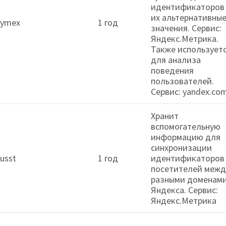
идентификаторов
их альтернативны
ymex
1 год
значения. Сервис:
Яндекс.Метрика.
Также использует
для анализа
поведения
пользователей.
Сервис: yandex.co
Хранит
вспомогательную
информацию для
синхронизации
usst
1 год
идентификаторов
посетителей межд
разными доменам
Яндекса. Сервис:
Яндекс.Метрика