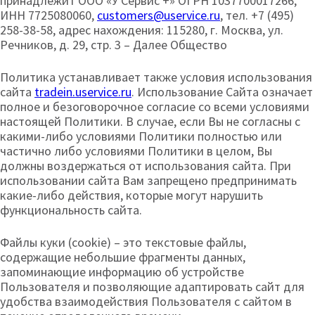
принадлежит ООО «У Сервис +» ОГРН 1037700017266,
ИНН 7725080060,
customers@uservice.ru
, тел. +7 (495)
258-38-58, адрес нахождения: 115280, г. Москва, ул.
Речников, д. 29, стр. 3 – Далее Общество
Политика устанавливает также условия использования
сайта
tradein.uservice.ru
. Использование Сайта означает
полное и безоговорочное согласие со всеми условиями
настоящей Политики. В случае, если Вы не согласны с
какими-либо условиями Политики полностью или
частично либо условиями Политики в целом, Вы
должны воздержаться от использования сайта. При
использовании сайта Вам запрещено предпринимать
какие-либо действия, которые могут нарушить
функциональность сайта.
Файлы куки (cookie) – это текстовые файлы,
содержащие небольшие фрагменты данных,
запоминающие информацию об устройстве
Пользователя и позволяющие адаптировать сайт для
удобства взаимодействия Пользователя с сайтом в