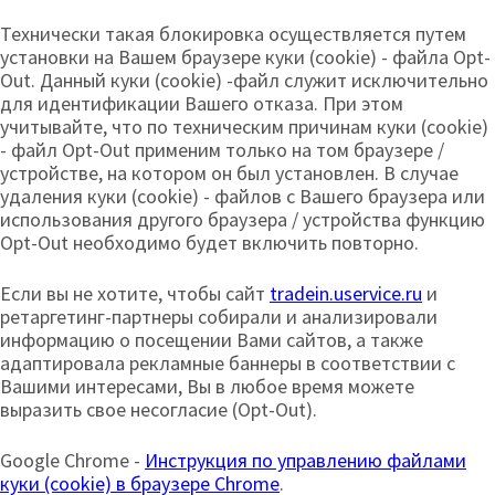
Технически такая блокировка осуществляется путем
установки на Вашем браузере куки (cookie) - файла Opt-
Out. Данный куки (cookie) -файл служит исключительно
для идентификации Вашего отказа. При этом
учитывайте, что по техническим причинам куки (cookie)
- файл Opt-Out применим только на том браузере /
устройстве, на котором он был установлен. В случае
удаления куки (cookie) - файлов с Вашего браузера или
использования другого браузера / устройства функцию
Opt-Out необходимо будет включить повторно.
Если вы не хотите, чтобы сайт
tradein.uservice.ru
и
ретаргетинг-партнеры собирали и анализировали
информацию о посещении Вами сайтов, а также
адаптировала рекламные баннеры в соответствии с
Вашими интересами, Вы в любое время можете
выразить свое несогласие (Opt-Out).
Google Chrome -
Инструкция по управлению файлами
куки (cookie) в браузере Chrome
.