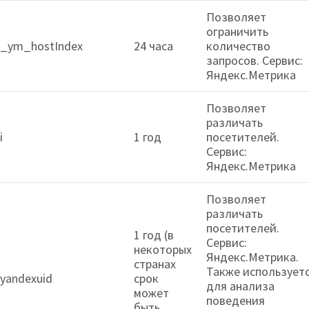
Позволяет
ограничить
_ym_hostIndex
24 часа
количество
запросов. Сервис:
Яндекс.Метрика
Позволяет
различать
i
1 год
посетителей.
Сервис:
Яндекс.Метрика
Позволяет
различать
посетителей.
1 год (в
Сервис:
некоторых
Яндекс.Метрика.
странах
Также использует
yandexuid
срок
для анализа
может
поведения
быть