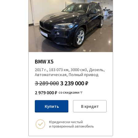
BMW X5
2017 г., 183 073 км, 3000 см3, Дизель,
Автоматическая, Полный привод
3 289 000
3 239 000 ₽
2 979 000 ₽
со скидками
Купить
В кредит
Юридически чистый
и проверенный автомобиль