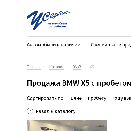
Автомобили в наличии
Специальные пр
Главная
Каталог
BMW
X5
Продажа BMW X5 с пробегом
цене
пробегу
году вы
Сортировать по:
назад к каталогу