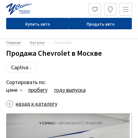
Купить авто
Продать авто
Главная
Каталог
Chevrolet
Продажа Chevrolet в Москве
Captiva
1
Сортировать по:
цене
пробегу
году выпуска
назад к каталогу