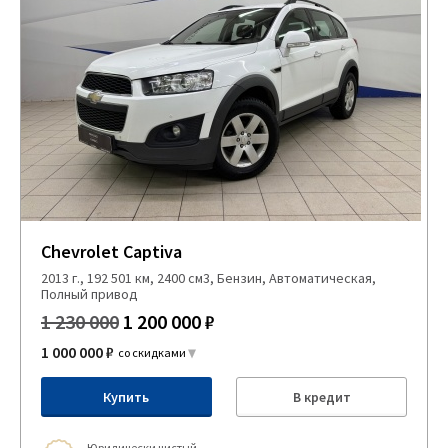
Chevrolet Captiva
2013 г., 192 501 км, 2400 см3, Бензин, Автоматическая,
Полный привод
1 230 000
1 200 000 ₽
1 000 000 ₽
со скидками
Купить
В кредит
Юридически чистый