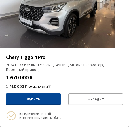
Chery Tiggo 4 Pro
2024 г., 37 626 км, 1500 см3, Бензин, Автомат вариатор,
Передний привод
1 670 000 ₽
1 410 000 ₽
со скидками
Купить
В кредит
Юридически чистый
и проверенный автомобиль