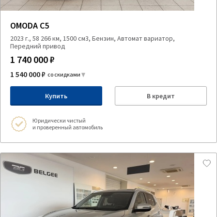
OMODA C5
2023 г., 58 266 км, 1500 см3, Бензин, Автомат вариатор,
Передний привод
1 740 000 ₽
1 540 000 ₽
со скидками
Купить
В кредит
Юридически чистый
и проверенный автомобиль