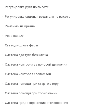
Регулировка руля по высоте
Регулировка сиденья водителя по высоте
Рейлинги на крыше
Розетка 12V
Светодиодные фары
Система доступа без ключа
Система контроля за полосой движения
Система контроля слепых зон
Система помощи при старте в гору
Система помощи при торможении
Система предотвращения столкновения