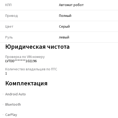
КПП
Автомат робот
Привод
Полный
Цвет
Серый
Руль
левый
Юридическая чистота
Проверка по VIN-номеру
LVTDD*******102196
Количество владельцев по ПТС
1
Комплектация
Android Auto
Bluetooth
CarPlay