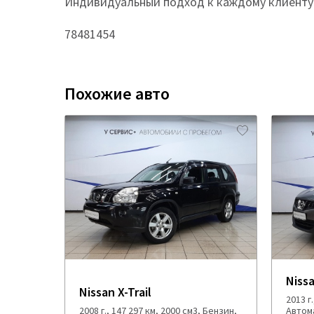
Индивидуальный подход к каждому клиенту 
78481454
Похожие авто
Niss
Nissan X-Trail
2013 г
2008 г., 147 297 км, 2000 см3, Бензин,
Автом