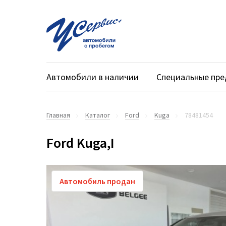
Автомобили в наличии
Специальные пр
Главная
Каталог
Ford
Kuga
78481454
Ford Kuga,I