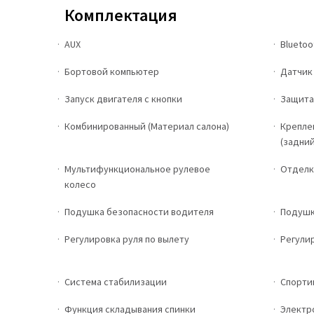
Комплектация
AUX
Bluetoo
Бортовой компьютер
Датчик
Запуск двигателя с кнопки
Защита
Комбинированный (Материал салона)
Крепле
(задний
Мультифункциональное рулевое
Отделк
колесо
Подушка безопасности водителя
Подушк
Регулировка руля по вылету
Регулир
Система стабилизации
Спорти
Функция складывания спинки
Электр