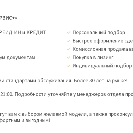
ЕРВИС+»
ТРЕЙД-ИН и КРЕДИТ
Персональный подбор
Быстрое оформление сд
Комиссионная продажа в
вум документам
Покупка в лизинг
Индивидуальный подбор 
и стандартами обслуживания. Более 30 лет на рынке!
 21:00. Подробности уточняйте у менеджеров отдела пр
ут вам с выбором желаемой модели, а также проконсул
мфортным и выгодным!