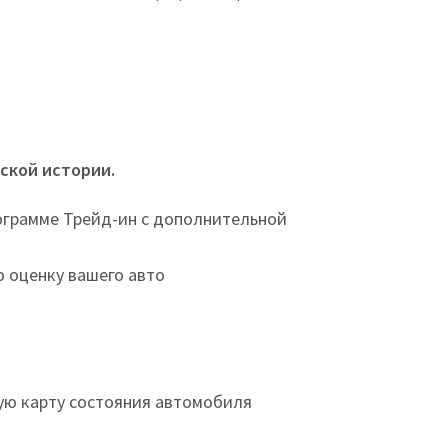
ской истории.
ограмме Трейд-ин с дополнительной
 оценку вашего авто
ую карту состояния автомобиля