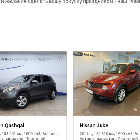
и желание сделать вашу покупку праздником - наш глав
an Qashqai
Nissan Juke
., 183 241 км, 1600 см3, Бензин,
2011 г., 162 810 км, 1600 см3, Б
ат вариатор, Передний
Автомат вариатор, Передний