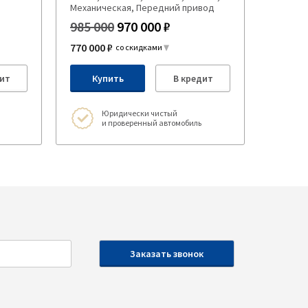
Механическая, Передний привод
985 000
970 000 ₽
770 000 ₽
со скидками
ит
Купить
В кредит
Юридически чистый
и проверенный автомобиль