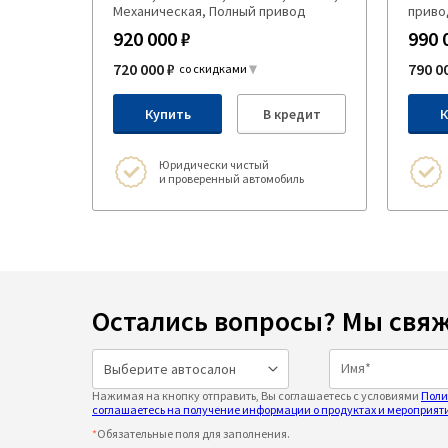
Механическая, Полный привод
приво
920 000 ₽
990 
720 000 ₽
790 0
со скидками
Купить
В кредит
К
Юридически чистый
и проверенный автомобиль
Остались вопросы? Мы свяж
Нажимая на кнопку отправить, Вы соглашаетесь с условиями
Поли
соглашаетесь на получение информации о продуктах и мероприяти
*
Обязательные поля для заполнения.