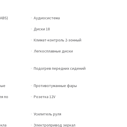
ABS)
Аудиосистема
Диски 18
Климат-контроль 2-зонный
Легкосплавные диски
Подогрев передних сидений
вые
Противотуманные фары
ля по
Розетка 12V
Усилитель руля
екла
Электропривод зеркал