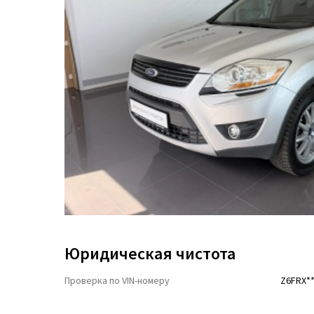
Юридическая чистота
Проверка по VIN-номеру
Z6FRX**