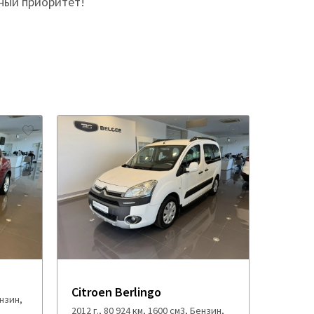
ный приоритет!
Citroen Berlingo
ензин,
2012 г., 80 924 км, 1600 см3, Бензин,