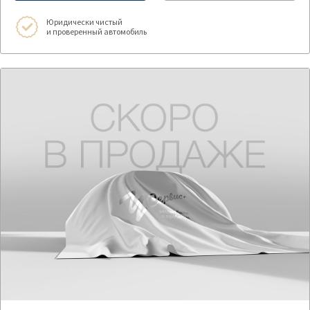
Юридически чистый
и проверенный автомобиль