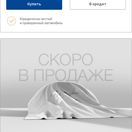
Купить
В кредит
Юридически чистый
и проверенный автомобиль