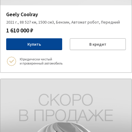
Geely Coolray
2021 г., 88 527 км, 1500 см3, Бензин, Автомат робот, Передний
1 610 000 ₽
Купить
В кредит
Юридически чистый
и проверенный автомобиль