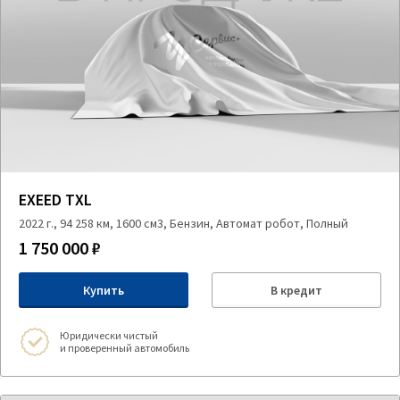
EXEED TXL
2022 г., 94 258 км, 1600 см3, Бензин, Автомат робот, Полный
1 750 000 ₽
Купить
В кредит
Юридически чистый
и проверенный автомобиль