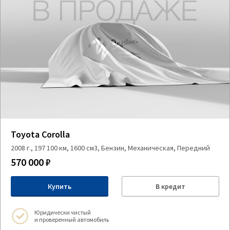
Toyota Corolla
2008 г., 197 100 км, 1600 см3, Бензин, Механическая, Передний
570 000 ₽
Купить
В кредит
Юридически чистый
и проверенный автомобиль