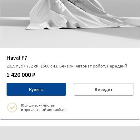
Haval F7
2019 г., 97 782 км, 1500 см3, Бензин, Автомат робот, Передний
1 420 000 ₽
Купить
В кредит
Юридически чистый
и проверенный автомобиль