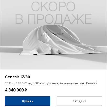
Genesis GV80
2021 г., 140 072 км, 3000 см3, Дизель, Автоматическая, Полный
4 840 000 ₽
Купить
В кредит