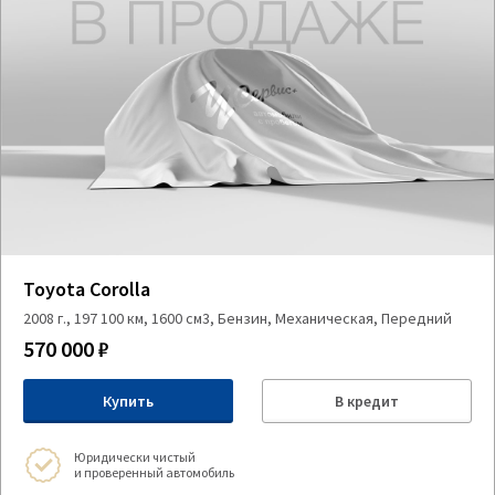
Toyota Corolla
2008 г., 197 100 км, 1600 см3, Бензин, Механическая, Передний
570 000 ₽
Купить
В кредит
Юридически чистый
и проверенный автомобиль