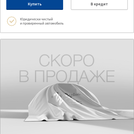
Купить
В кредит
Юридически чистый
и проверенный автомобиль