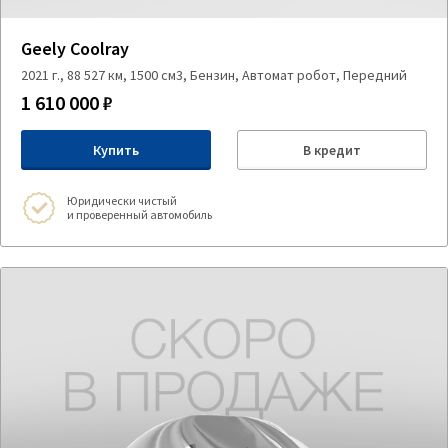
Geely Coolray
2021 г., 88 527 км, 1500 см3, Бензин, Автомат робот, Передний
1 610 000 ₽
Купить
В кредит
Юридически чистый
и проверенный автомобиль