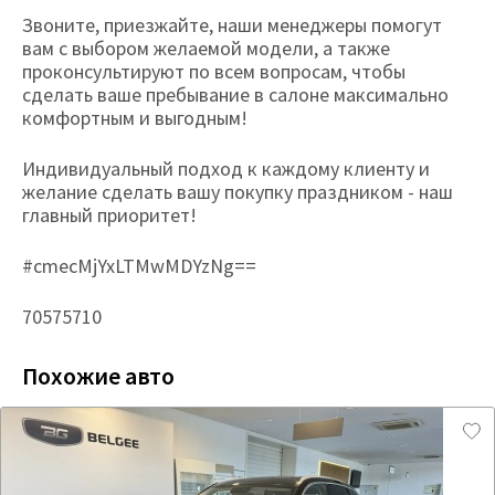
Звоните, приезжайте, наши менеджеры помогут
вам с выбором желаемой модели, а также
проконсультируют по всем вопросам, чтобы
сделать ваше пребывание в салоне максимально
комфортным и выгодным!
Индивидуальный подход к каждому клиенту и
желание сделать вашу покупку праздником - наш
главный приоритет!
#cmecMjYxLTMwMDYzNg==
70575710
Похожие авто