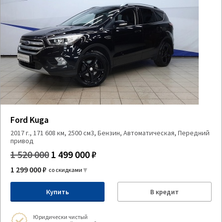
Ford Kuga
2017 г., 171 608 км, 2500 см3, Бензин, Автоматическая, Передний
привод
1 520 000
1 499 000 ₽
1 299 000 ₽
со скидками
Купить
В кредит
Юридически чистый