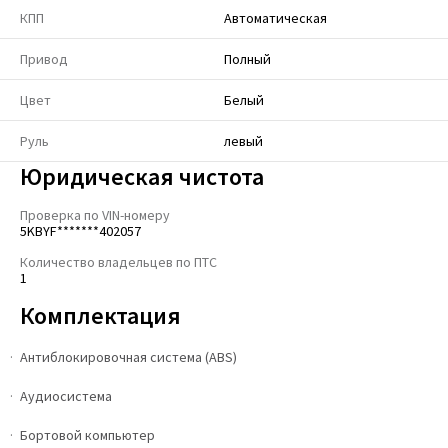
КПП
Автоматическая
Привод
Полный
Цвет
Белый
Руль
левый
Юридическая чистота
Проверка по VIN-номеру
5KBYF*******402057
Количество владельцев по ПТС
1
Комплектация
Антиблокировочная система (ABS)
Аудиосистема
Бортовой компьютер