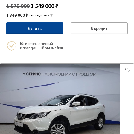
1 570 000
1 549 000 ₽
1 349 000 ₽
со скидками
Купить
В кредит
Юридически чистый
и проверенный автомобиль