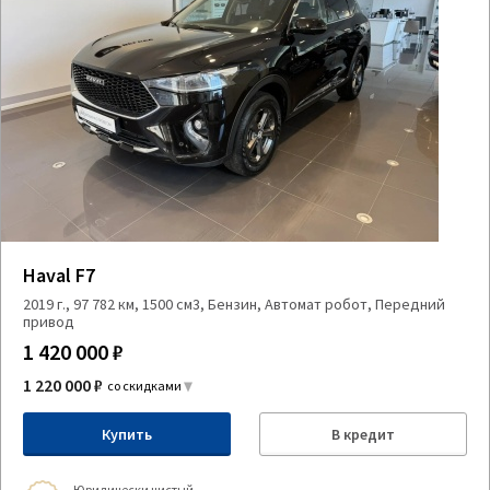
Haval F7
2019 г., 97 782 км, 1500 см3, Бензин, Автомат робот, Передний
привод
1 420 000 ₽
1 220 000 ₽
со скидками
Купить
В кредит
Юридически чистый