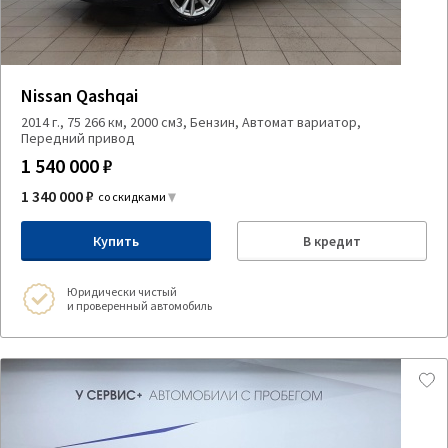
Nissan Qashqai
2014 г., 75 266 км, 2000 см3, Бензин, Автомат вариатор,
Передний привод
1 540 000 ₽
1 340 000 ₽
со скидками
Купить
В кредит
Юридически чистый
и проверенный автомобиль