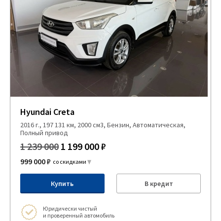
Hyundai Creta
2016 г., 197 131 км, 2000 см3, Бензин, Автоматическая,
Полный привод
1 239 000
1 199 000 ₽
999 000 ₽
со скидками
Купить
В кредит
Юридически чистый
и проверенный автомобиль