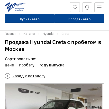
Купить авто
Продать авто
Главная
Каталог
Hyundai
Creta
Продажа Hyundai Creta с пробегом в
Москве
Сортировать по:
цене
пробегу
году выпуска
назад к каталогу