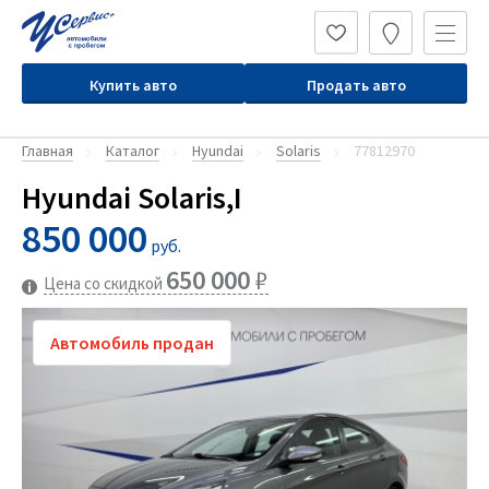
Купить авто
Продать авто
Главная
Каталог
Hyundai
Solaris
77812970
Hyundai Solaris,I
850 000
руб.
650 000
₽
Цена со скидкой