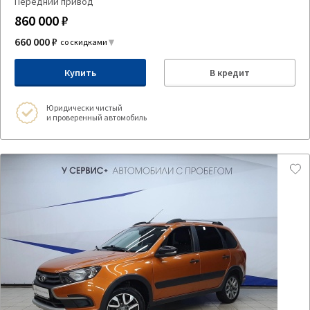
Передний привод
860 000 ₽
660 000 ₽
со скидками
Купить
В кредит
Юридически чистый
и проверенный автомобиль