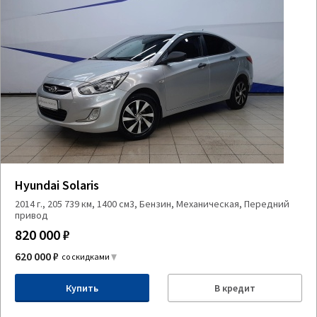
Hyundai Solaris
2014 г., 205 739 км, 1400 см3, Бензин, Механическая, Передний
привод
820 000 ₽
620 000 ₽
со скидками
Купить
В кредит