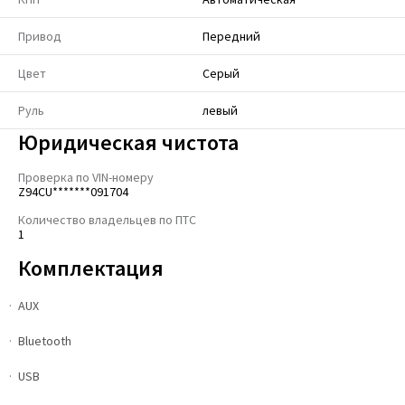
Привод
Передний
Цвет
Серый
Руль
левый
Юридическая чистота
Проверка по VIN-номеру
Z94CU*******091704
Количество владельцев по ПТС
1
Комплектация
AUX
Bluetooth
USB