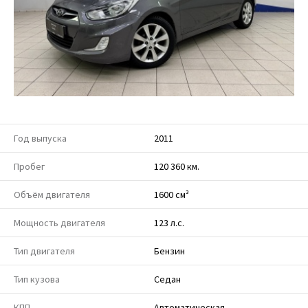
Год выпуска
2011
Пробег
120 360 км.
Объём двигателя
1600 см³
Мощность двигателя
123 л.с.
Тип двигателя
Бензин
Тип кузова
Седан
КПП
Автоматическая