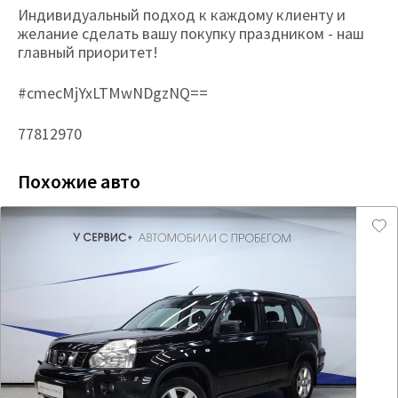
Индивидуальный подход к каждому клиенту и
желание сделать вашу покупку праздником - наш
главный приоритет!
#cmecMjYxLTMwNDgzNQ==
77812970
Похожие авто