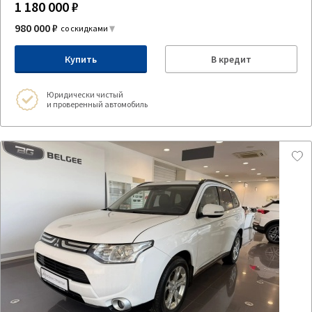
1 180 000 ₽
980 000 ₽
со скидками
Купить
В кредит
Юридически чистый
и проверенный автомобиль