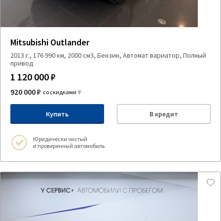
Mitsubishi Outlander
2013 г., 176 990 км, 2000 см3, Бензин, Автомат вариатор, Полный
привод
1 120 000 ₽
920 000 ₽
со скидками
Купить
В кредит
Юридически чистый
и проверенный автомобиль