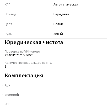
КПП
Автоматическая
Привод
Передний
Цвет
Белый
Руль
левый
Юридическая чистота
Проверка по VIN-номеру
Z94CU*******456061
Количество владельцев по ПТС
1
Комплектация
AUX
Bluetooth
USB