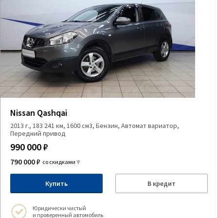
Nissan Qashqai
2013 г., 183 241 км, 1600 см3, Бензин, Автомат вариатор,
Передний привод
990 000 ₽
790 000 ₽
со скидками
Купить
В кредит
Юридически чистый
и проверенный автомобиль