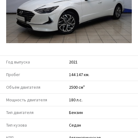
Год выпуска
2021
Пробег
144 147 км.
Объём двигателя
2500 см³
Мощность двигателя
180 л.с.
Тип двигателя
Бензин
Тип кузова
Седан
КПП
Автоматическая