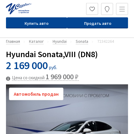
Купить авто
Продать авто
Главная
Каталог
Hyundai
Sonata
72342264
Hyundai Sonata,VIII (DN8)
2 169 000
руб.
1 969 000
₽
Цена со скидкой