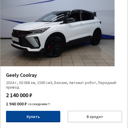
Geely Coolray
2024 г., 50 068 км, 1500 см3, Бензин, Автомат робот, Передний
привод
2 140 000 ₽
1 940 000 ₽
со скидками
Купить
В кредит