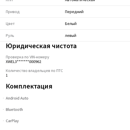
Привод
Передний
Цвет
Белый
Руль
левый
Юридическая чистота
Проверка по VIN-номеру
XWEL3*******000962
Количество владельцев по ПТС
1
Комплектация
Android Auto
Bluetooth
CarPlay