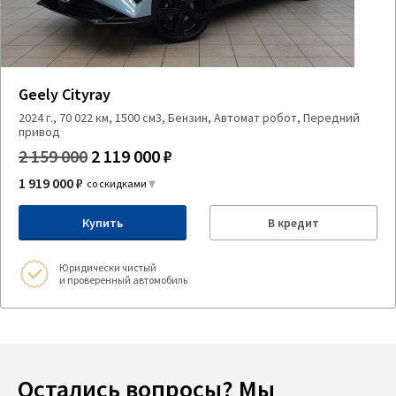
Geely Cityray
2024 г., 70 022 км, 1500 см3, Бензин, Автомат робот, Передний
привод
2 159 000
2 119 000 ₽
1 919 000 ₽
со скидками
Купить
В кредит
Юридически чистый
и проверенный автомобиль
Остались вопросы? Мы