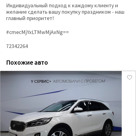
Индивидуальный подход к каждому клиенту и
желание сделать вашу покупку праздником - наш
главный приоритет!
#cmecMjYxLTMwMjAxNg==
72342264
Похожие авто