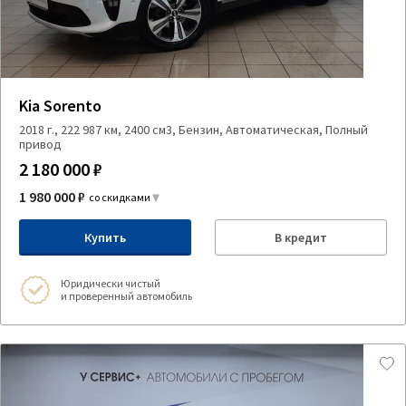
Kia Sorento
2018 г., 222 987 км, 2400 см3, Бензин, Автоматическая, Полный
привод
2 180 000 ₽
1 980 000 ₽
со скидками
Купить
В кредит
Юридически чистый
и проверенный автомобиль