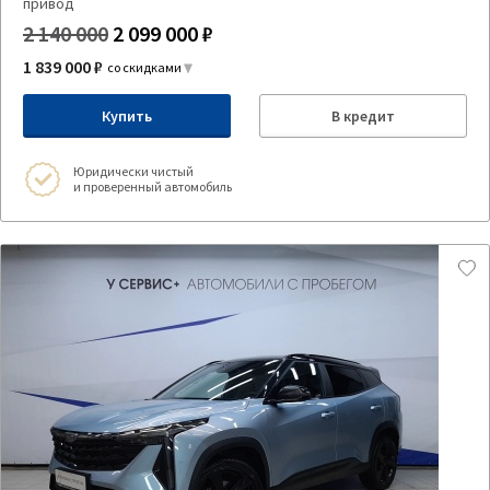
привод
2 140 000
2 099 000 ₽
1 839 000 ₽
со скидками
Купить
В кредит
Юридически чистый
и проверенный автомобиль