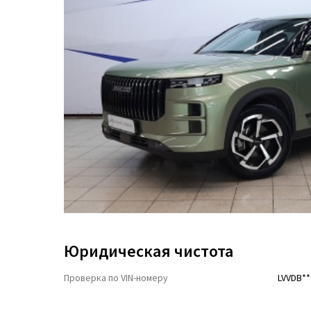
Юридическая чистота
Проверка по VIN-номеру
LVVDB**