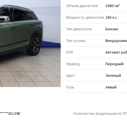
Объём двигателя
1600 см³
Мощность двигателя
186 л.с.
Тип двигателя
Бензин
Тип кузова
Внедорожни
КПП
Автомат ро
Привод
Передний
Цвет
Зеленый
Руль
левый
*****011398
Количество владельцев по П