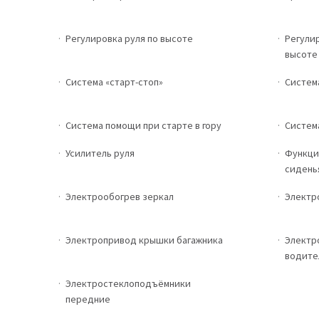
Регулировка руля по высоте
Регули
высоте
Система «старт-стоп»
Систем
Система помощи при старте в гору
Систем
Усилитель руля
Функци
сидень
Электрообогрев зеркал
Электр
Электропривод крышки багажника
Электр
водите
Электростеклоподъёмники
передние