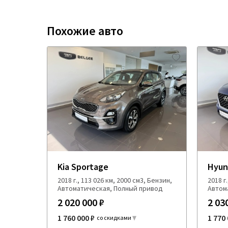
Похожие авто
Kia Sportage
Hyun
2018 г., 113 026 км, 2000 см3, Бензин,
2018 г
Автоматическая, Полный привод
Автом
2 020 000 ₽
2 03
1 760 000 ₽
1 770 
со скидками