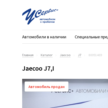
Автомобили в наличии
Специальные пр
Главная
Каталог
Jaecoo
J7
80091469
Jaecoo J7,I