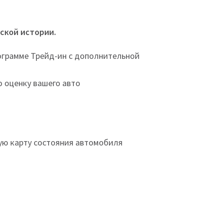
ской истории.
ограмме Трейд-ин с дополнительной
 оценку вашего авто
ую карту состояния автомобиля