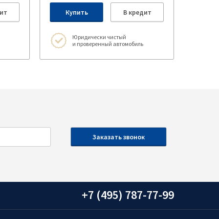
ит
Купить
В кредит
Юридически чистый
и проверенный автомобиль
+7 (495) 787-77-99