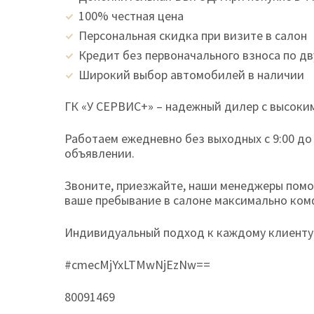
100% честная цена
Персональная скидка при визите в салон
Кредит без первоначального взноса по д
Широкий выбор автомобилей в наличии
ГК «У СЕРВИС+» – надежный дилер с высоким
Работаем ежедневно без выходных с 9:00 до
объявлении.
Звоните, приезжайте, наши менеджеры помог
ваше пребывание в салоне максимально ко
Индивидуальный подход к каждому клиенту 
#cmecMjYxLTMwNjEzNw==
80091469