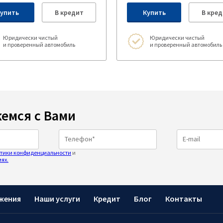
упить
В кредит
Купить
В кред
Юридически чистый
Юридически чистый
и проверенный автомобиль
и проверенный автомобиль
емся с Вами
тики конфиденциальности
и
ях.
жения
Наши услуги
Кредит
Блог
Контакты