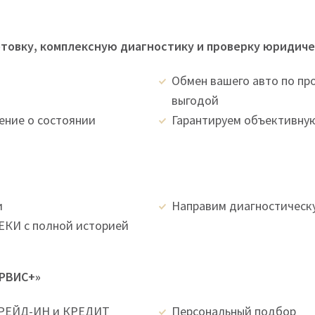
овку, комплексную диагностику и проверку юридиче
Обмен вашего авто по пр
выгодой
ение о состоянии
Гарантируем объективную
и
Направим диагностическ
КИ с полной историей
ЕРВИС+»
ТРЕЙД-ИН и КРЕДИТ
Персональный подбор