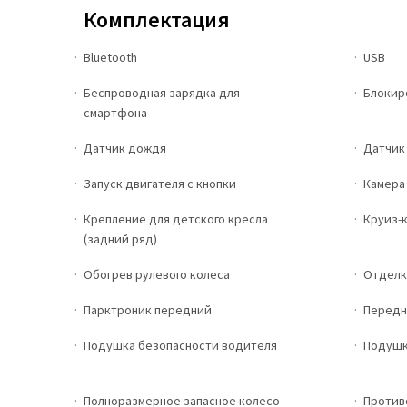
Комплектация
Bluetooth
USB
Беспроводная зарядка для
Блокир
смартфона
Датчик дождя
Датчик
Запуск двигателя с кнопки
Камера 
Крепление для детского кресла
Круиз-
(задний ряд)
Обогрев рулевого колеса
Отделк
Парктроник передний
Передн
Подушка безопасности водителя
Подушк
Полноразмерное запасное колесо
Против