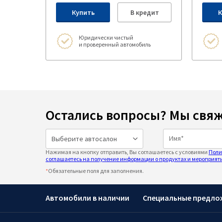
Купить
В кредит
К
Юридически чистый
и проверенный автомобиль
Остались вопросы? Мы свяж
Нажимая на кнопку отправить, Вы соглашаетесь с условиями
Поли
соглашаетесь на получение информации о продуктах и мероприяти
*
Обязательные поля для заполнения.
Автомобили в наличии
Специальные предло