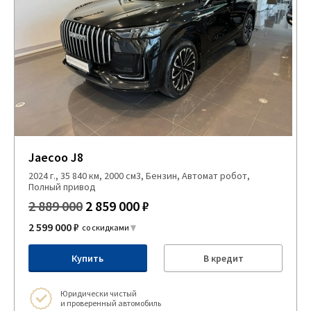
Jaecoo J8
2024 г., 35 840 км, 2000 см3, Бензин, Автомат робот,
Полный привод
2 889 000
2 859 000 ₽
2 599 000 ₽
со скидками
Купить
В кредит
Юридически чистый
и проверенный автомобиль