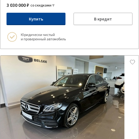
3 030 000 ₽
со скидками
Купить
В кредит
Юридически чистый
и проверенный автомобиль