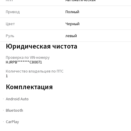
Привод
Полный
Цвет
Черный
Руль
левый
Юридическая чистота
Проверка по VIN-номеру
HJRPB*******C80071
Количество владельцев по ПТС
1
Комплектация
Android Auto
Bluetooth
CarPlay