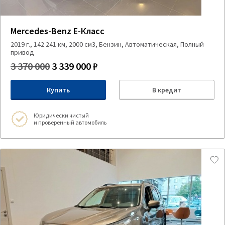
Mercedes-Benz E-Класс
2019 г., 142 241 км, 2000 см3, Бензин, Автоматическая, Полный
привод
3 370 000
3 339 000 ₽
Купить
В кредит
Юридически чистый
и проверенный автомобиль