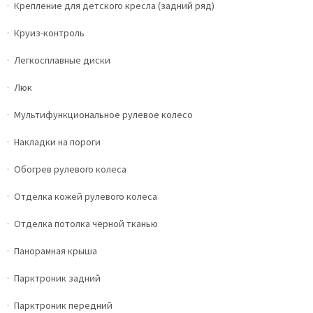
Крепление для детского кресла (задний ряд)
Круиз-контроль
Легкосплавные диски
Люк
Мультифункциональное рулевое колесо
Накладки на пороги
Обогрев рулевого колеса
Отделка кожей рулевого колеса
Отделка потолка чёрной тканью
Панорамная крыша
Парктроник задний
Парктроник передний