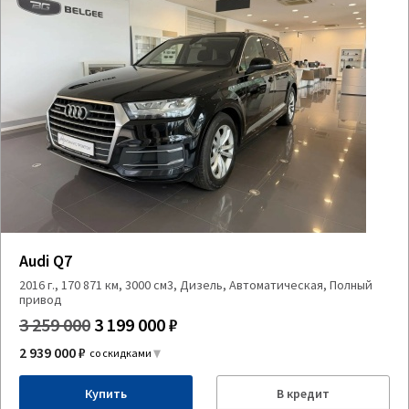
Audi Q7
2016 г., 170 871 км, 3000 см3, Дизель, Автоматическая, Полный
привод
3 259 000
3 199 000 ₽
2 939 000 ₽
со скидками
Купить
В кредит