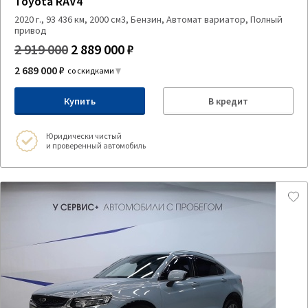
Toyota RAV4
2020 г., 93 436 км, 2000 см3, Бензин, Автомат вариатор, Полный
привод
2 919 000
2 889 000 ₽
2 689 000 ₽
со скидками
Купить
В кредит
Юридически чистый
и проверенный автомобиль