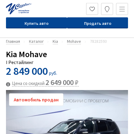
Купить авто
Продать авто
Главная
Каталог
Kia
Mohave
78282593
Kia Mohave
I Рестайлинг
2 849 000
руб.
2 649 000
₽
Цена со скидкой