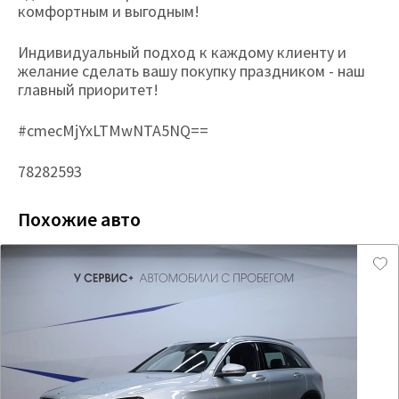
комфортным и выгодным!
Индивидуальный подход к каждому клиенту и
желание сделать вашу покупку праздником - наш
главный приоритет!
#cmecMjYxLTMwNTA5NQ==
78282593
Похожие авто