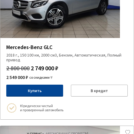
Mercedes-Benz GLC
2018 г., 150 100 км, 2000 см3, Бензин, Автоматическая, Полный
привод
2 800 000
2 749 000 ₽
2 549 000 ₽
со скидками
Купить
В кредит
Юридически чистый
и проверенный автомобиль