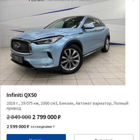
Infiniti QX50
2018 г., 29 075 км, 2000 см3, Бензин, Автомат вариатор, Полный
привод
2 849 000
2 799 000 ₽
2 599 000 ₽
со скидками