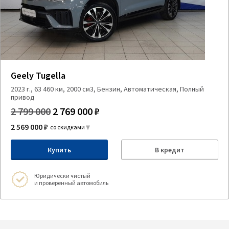
Geely Tugella
2023 г., 63 460 км, 2000 см3, Бензин, Автоматическая, Полный
привод
2 799 000
2 769 000 ₽
2 569 000 ₽
со скидками
Купить
В кредит
Юридически чистый
и проверенный автомобиль