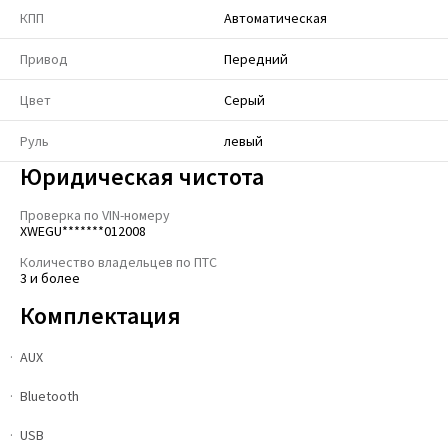
КПП
Автоматическая
Привод
Передний
Цвет
Серый
Руль
левый
Юридическая чистота
Проверка по VIN-номеру
XWEGU*******012008
Количество владельцев по ПТС
3 и более
Комплектация
AUX
Bluetooth
USB