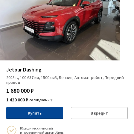
Jetour Dashing
2023 г., 100 637 км, 1500 см3, Бензин, Автомат робот, Передний
привод
1 680 000 ₽
1 420 000 ₽
со скидками
Купить
В кредит
Юридически чистый
и проверенный автомобиль