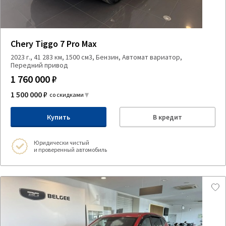
Chery Tiggo 7 Pro Max
2023 г., 41 283 км, 1500 см3, Бензин, Автомат вариатор,
Передний привод
1 760 000 ₽
1 500 000 ₽
со скидками
Купить
В кредит
Юридически чистый
и проверенный автомобиль