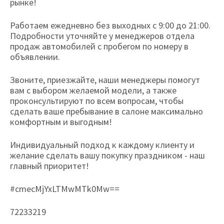
рынке!
Работаем ежедневно без выходных с 9:00 до 21:00.
Подробности уточняйте у менеджеров отдела
продаж автомобилей с пробегом по номеру в
объявлении.
Звоните, приезжайте, наши менеджеры помогут
вам с выбором желаемой модели, а также
проконсультируют по всем вопросам, чтобы
сделать ваше пребывание в салоне максимально
комфортным и выгодным!
Индивидуальный подход к каждому клиенту и
желание сделать вашу покупку праздником - наш
главный приоритет!
#cmecMjYxLTMwMTk0Mw==
72233219