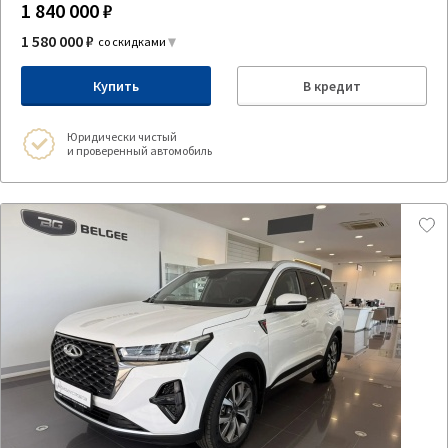
1 840 000 ₽
1 580 000 ₽
со скидками
Купить
В кредит
Юридически чистый
и проверенный автомобиль