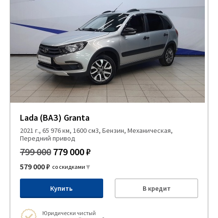
Lada (ВАЗ) Granta
2021 г., 65 976 км, 1600 см3, Бензин, Механическая,
Передний привод
799 000
779 000 ₽
579 000 ₽
со скидками
Купить
В кредит
Юридически чистый