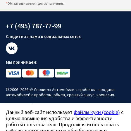
*
Обязательные поля для заполнения.
+7 (495) 787-77-99
Следите за нами в социальных сетях
Мы принимаем:
© 2006–2026 «У Сервис+» Автомобили с пробегом - продажа
автомобилей с пробегом, обмен, срочный выкуп, комиссия.
Политика конфиденциальности
Данный веб-сайт использует
файлы куки (cookie)
с
Политика использования файлов куки (cookie)
целью повышения удобства и эффективности
Согласие на обработку персональных данных
работы пользователя. Продолжая использовать
сайт вы даете согласие на обработку ваших