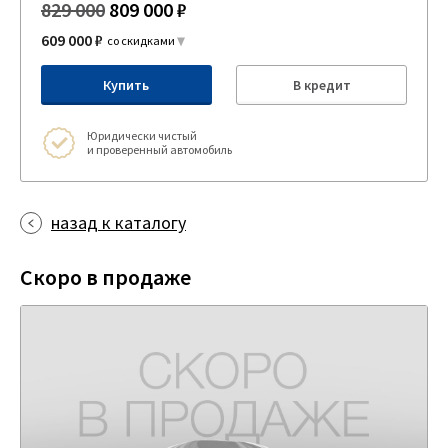
829 000
809 000 ₽
609 000 ₽
со скидками
Купить
В кредит
Юридически чистый
и проверенный автомобиль
назад к каталогу
Скоро в продаже