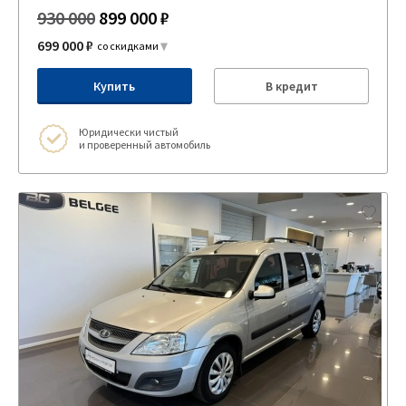
930 000
899 000 ₽
699 000 ₽
со скидками
Купить
В кредит
Юридически чистый
и проверенный автомобиль