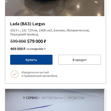
Lada (ВАЗ) Largus
2013 г., 231 729 км, 1600 см3, Бензин, Механическая,
Передний привод
599 000
579 000 ₽
469 000 ₽
со скидками
Купить
В кредит
Юридически чистый
и проверенный автомобиль