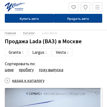
Купить авто
Продать авто
Главная
Каталог
Lada (ВАЗ)
Продажа Lada (ВАЗ) в Москве
Granta
Largus
Vesta
2
1
2
Сортировать по:
цене
пробегу
году выпуска
назад к каталогу