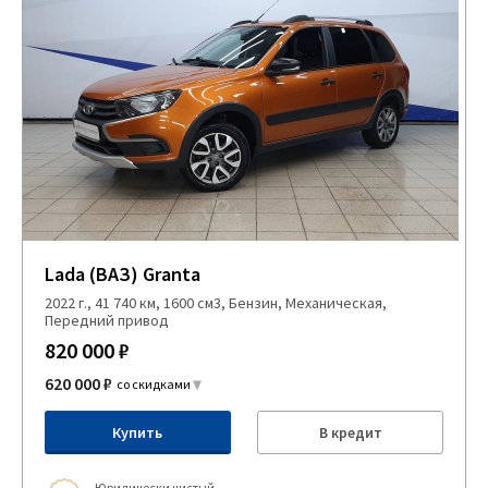
Lada (ВАЗ) Granta
2022 г., 41 740 км, 1600 см3, Бензин, Механическая,
Передний привод
820 000 ₽
620 000 ₽
со скидками
Купить
В кредит
Юридически чистый