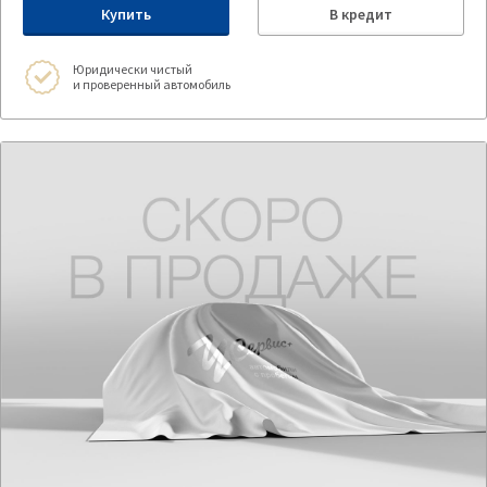
Купить
В кредит
Юридически чистый
и проверенный автомобиль