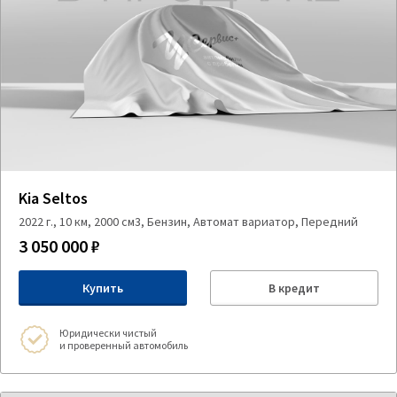
Kia Seltos
2022 г., 10 км, 2000 см3, Бензин, Автомат вариатор, Передний
3 050 000 ₽
Купить
В кредит
Юридически чистый
и проверенный автомобиль