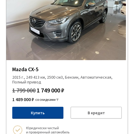
Mazda CX-5
2015 г., 249 413 км, 2500 см3, Бензин, Автоматическая,
Полный привод
1 799 000
1 749 000 ₽
1 489 000 ₽
со скидками
Купить
В кредит
Юридически чистый
и проверенный автомобиль