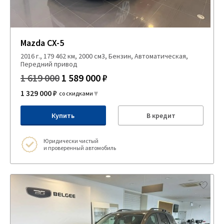
Mazda CX-5
2016 г., 179 462 км, 2000 см3, Бензин, Автоматическая,
Передний привод
1 619 000
1 589 000 ₽
1 329 000 ₽
со скидками
Купить
В кредит
Юридически чистый
и проверенный автомобиль