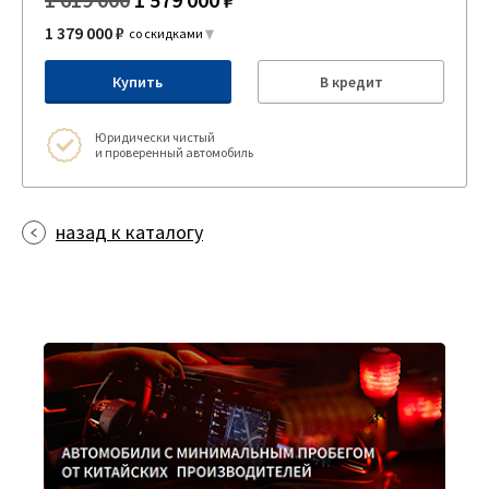
1 379 000 ₽
со скидками
Купить
В кредит
Юридически чистый
и проверенный автомобиль
назад к каталогу