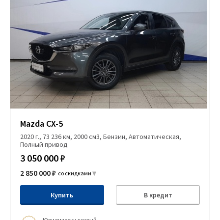
Mazda CX-5
2020 г., 73 236 км, 2000 см3, Бензин, Автоматическая,
Полный привод
3 050 000 ₽
2 850 000 ₽
со скидками
Купить
В кредит
Юридически чистый