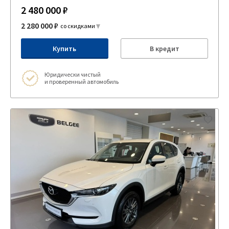
2 480 000 ₽
2 280 000 ₽
со скидками
Купить
В кредит
Юридически чистый
и проверенный автомобиль