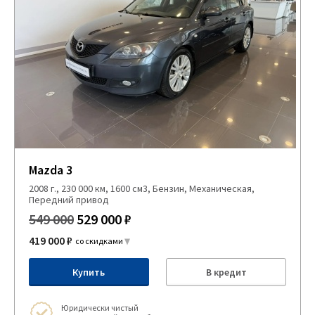
Mazda 3
2008 г., 230 000 км, 1600 см3, Бензин, Механическая,
Передний привод
549 000
529 000 ₽
419 000 ₽
со скидками
Купить
В кредит
Юридически чистый