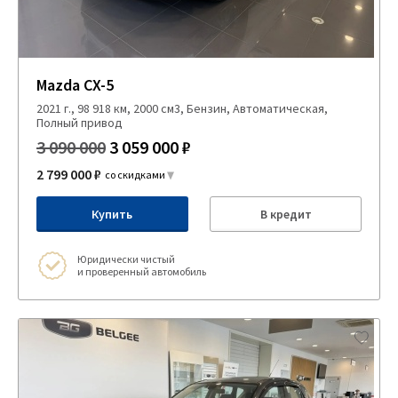
Mazda CX-5
2021 г., 98 918 км, 2000 см3, Бензин, Автоматическая,
Полный привод
3 090 000
3 059 000 ₽
2 799 000 ₽
со скидками
Купить
В кредит
Юридически чистый
и проверенный автомобиль