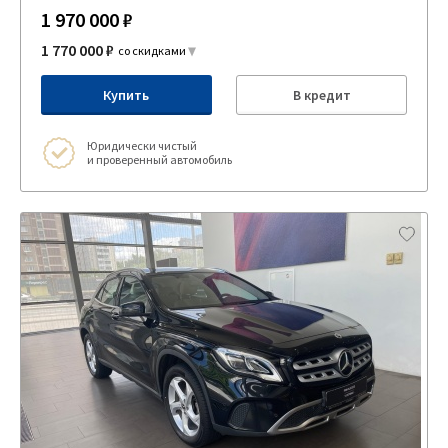
1 970 000 ₽
1 770 000 ₽
со скидками
Купить
В кредит
Юридически чистый
и проверенный автомобиль