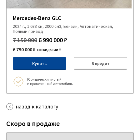
Mercedes-Benz GLC
2024 г., 1 683 км, 2000 см3, Бензин, Автоматическая,
Полный привод
7 150 000
6 990 000 ₽
6 790 000 ₽
со скидками
Купить
В кредит
Юридически чистый
и проверенный автомобиль
назад к каталогу
Скоро в продаже