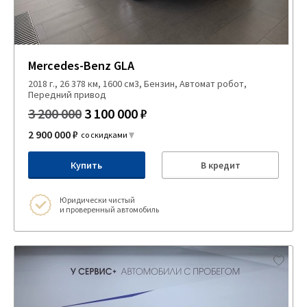
Mercedes-Benz GLA
2018 г., 26 378 км, 1600 см3, Бензин, Автомат робот,
Передний привод
3 200 000
3 100 000 ₽
2 900 000 ₽
со скидками
Купить
В кредит
Юридически чистый
и проверенный автомобиль