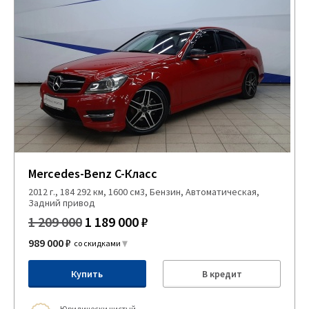
Mercedes-Benz C-Класс
2012 г., 184 292 км, 1600 см3, Бензин, Автоматическая,
Задний привод
1 209 000
1 189 000 ₽
989 000 ₽
со скидками
Купить
В кредит
Юридически чистый