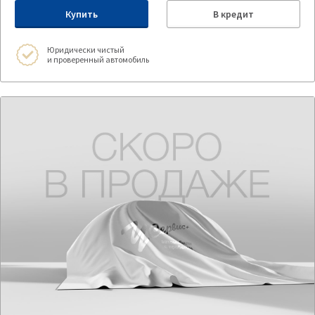
Купить
В кредит
Юридически чистый
и проверенный автомобиль