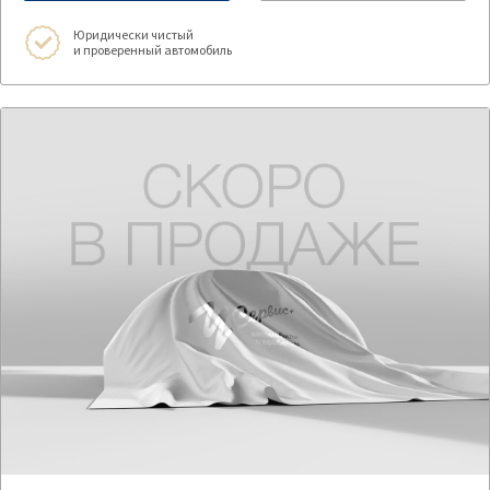
Юридически чистый
и проверенный автомобиль