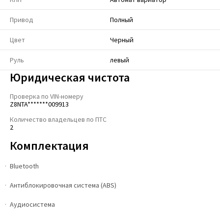
Привод
Полный
Цвет
Черный
Руль
левый
Юридическая чистота
Проверка по VIN-номеру
Z8NTA*******009913
Количество владельцев по ПТС
2
Комплектация
Bluetooth
Антиблокировочная система (ABS)
Аудиосистема