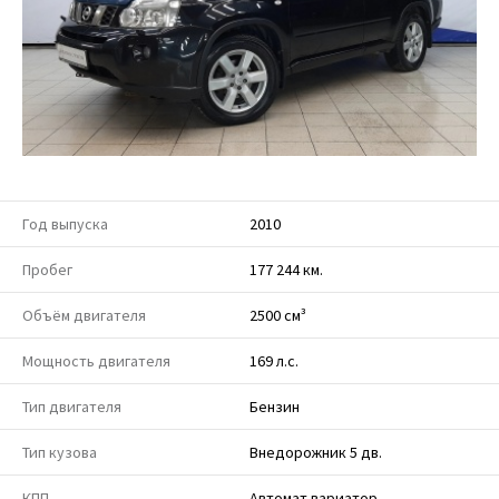
Год выпуска
2010
Пробег
177 244 км.
Объём двигателя
2500 см³
Мощность двигателя
169 л.с.
Тип двигателя
Бензин
Тип кузова
Внедорожник 5 дв.
КПП
Автомат вариатор