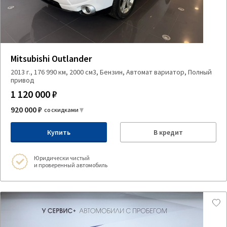
Mitsubishi Outlander
2013 г., 176 990 км, 2000 см3, Бензин, Автомат вариатор, Полный
привод
1 120 000 ₽
920 000 ₽
со скидками
Купить
В кредит
Юридически чистый
и проверенный автомобиль