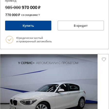
привод
985 000
970 000 ₽
770 000 ₽
со скидками
Купить
В кредит
Юридически чистый
и проверенный автомобиль