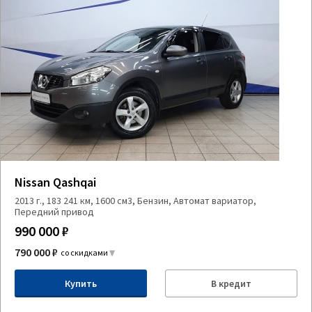
Nissan Qashqai
2013 г., 183 241 км, 1600 см3, Бензин, Автомат вариатор,
Передний привод
990 000 ₽
790 000 ₽
со скидками
Купить
В кредит