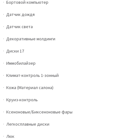
Бортовой компьютер
Датчик дождя
Датчик света
Декоративные молдинги
Диски 17
Иммобилайзер
Климат-контроль 1-зонный
Кожа (Материал салона)
Круиз-контроль
Ксеноновые/Биксеноновые фары
Легкосплавные диски
Люк