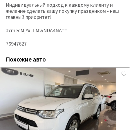
Индивидуальный подход к каждому клиенту и
желание сделать вашу покупку праздником - наш
главный приоритет!
#cmecMjYxLTMwNDA4NA==
76947627
Похожие авто