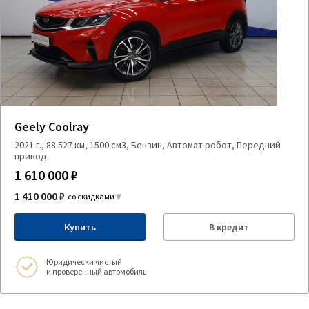
Geely Coolray
2021 г., 88 527 км, 1500 см3, Бензин, Автомат робот, Передний
привод
1 610 000 ₽
1 410 000 ₽
со скидками
Купить
В кредит
Юридически чистый
и проверенный автомобиль