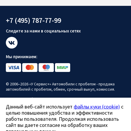
+7 (495) 787-77-99
Следите за нами в социальных сетях
Мы принимаем:
© 2006–2026 «У Сервис+» Автомобили с пробегом - продажа
автомобилей с пробегом, обмен, срочный выкуп, комиссия.
Политика конфиденциальности
Данный веб-сайт использует
файлы куки (cookie)
с
Политика использования файлов куки (cookie)
целью повышения удобства и эффективности
Согласие на обработку персональных данных
работы пользователя. Продолжая использовать
сайт вы даете согласие на обработку ваших
Все права защищены.