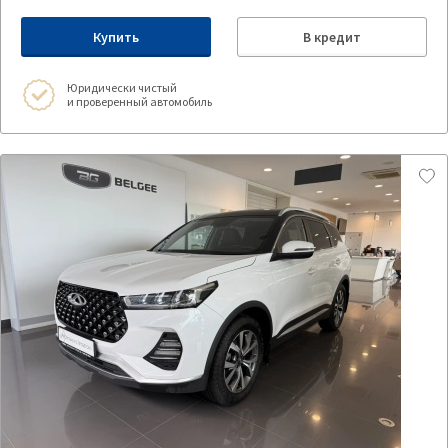
Купить
В кредит
Юридически чистый
и проверенный автомобиль