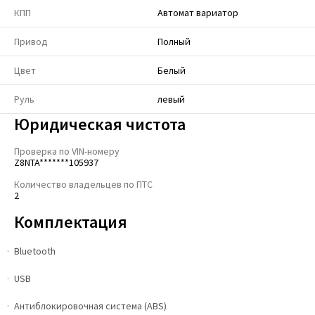
КПП
Автомат вариатор
Привод
Полный
Цвет
Белый
Руль
левый
Юридическая чистота
Проверка по VIN-номеру
Z8NTA*******105937
Количество владельцев по ПТС
2
Комплектация
Bluetooth
USB
Антиблокировочная система (ABS)