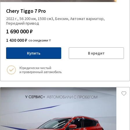
Chery Tiggo 7 Pro
2022 г., 56 200 км, 1500 см3, Бензин, Автомат вариатор,
Передний привод
1 690 000 ₽
1 430 000 ₽
со скидками
Купить
В кредит
Юридически чистый
и проверенный автомобиль