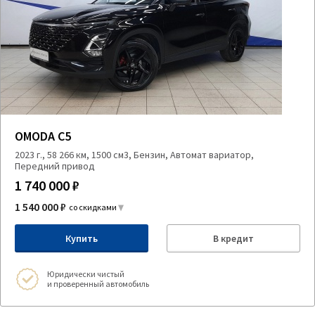
OMODA C5
2023 г., 58 266 км, 1500 см3, Бензин, Автомат вариатор,
Передний привод
1 740 000 ₽
1 540 000 ₽
со скидками
Купить
В кредит
Юридически чистый
и проверенный автомобиль