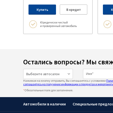
Купить
В кредит
К
Юридически чистый
и проверенный автомобиль
Остались вопросы? Мы свяж
Нажимая на кнопку отправить, Вы соглашаетесь с условиями
Поли
соглашаетесь на получение информации о продуктах и мероприяти
*
Обязательные поля для заполнения.
Автомобили в наличии
Специальные предло