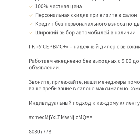
100% честная цена
Персональная скидка при визите в салон
Кредит без первоначального взноса по д
Широкий выбор автомобилей в наличии
ГК «У СЕРВИС+» – надежный дилер с высоким
Работаем ежедневно без выходных с 9:00 до
объявлении.
Звоните, приезжайте, наши менеджеры помог
ваше пребывание в салоне максимально ко
Индивидуальный подход к каждому клиенту 
#cmecMjYxLTMwNjIzMQ==
80307778