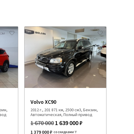
Volvo XC90
нзин,
2012 г., 201 871 км, 2500 см3, Бензин,
ивод
Автоматическая, Полный привод
1 670 000
1 639 000 ₽
1 379 000 ₽
со скидками