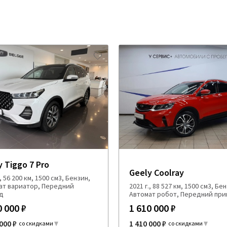
y Tiggo 7 Pro
Geely Coolray
., 56 200 км, 1500 см3, Бензин,
ат вариатор, Передний
2021 г., 88 527 км, 1500 см3, Бе
д
Автомат робот, Передний пр
0 000 ₽
1 610 000 ₽
000 ₽
1 410 000 ₽
со скидками
со скидками