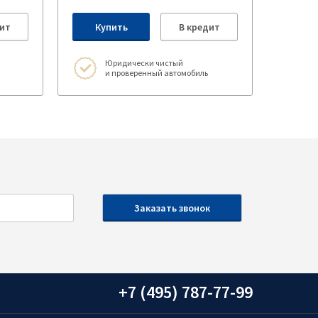
ит
Купить
В кредит
Юридически чистый
и проверенный автомобиль
+7 (495) 787-77-99