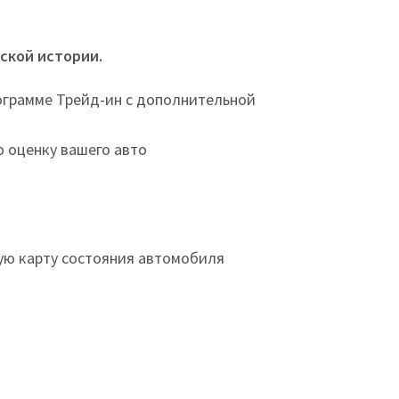
ской истории.
ограмме Трейд-ин с дополнительной
 оценку вашего авто
ую карту состояния автомобиля