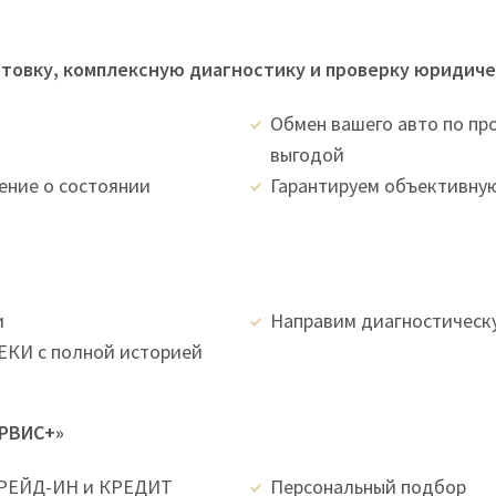
овку, комплексную диагностику и проверку юридиче
Обмен вашего авто по пр
выгодой
ение о состоянии
Гарантируем объективную
и
Направим диагностическ
КИ с полной историей
ЕРВИС+»
ТРЕЙД-ИН и КРЕДИТ
Персональный подбор