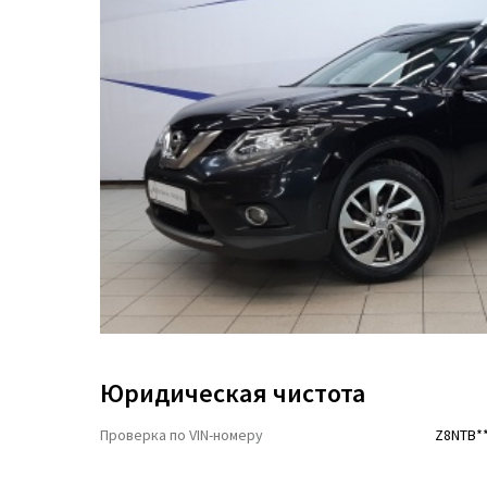
Юридическая чистота
Проверка по VIN-номеру
Z8NTB**