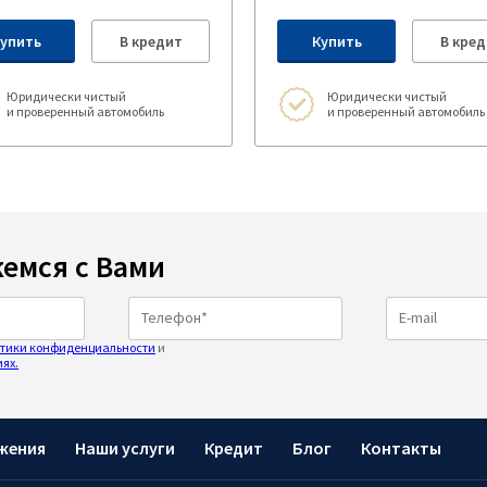
упить
В кредит
Купить
В кред
Юридически чистый
Юридически чистый
и проверенный автомобиль
и проверенный автомобиль
емся с Вами
тики конфиденциальности
и
ях.
жения
Наши услуги
Кредит
Блог
Контакты