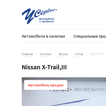
Автомобили в наличии
Специальные пр
Главная
Каталог
Nissan
X-Trail
80307778
Nissan X-Trail,III