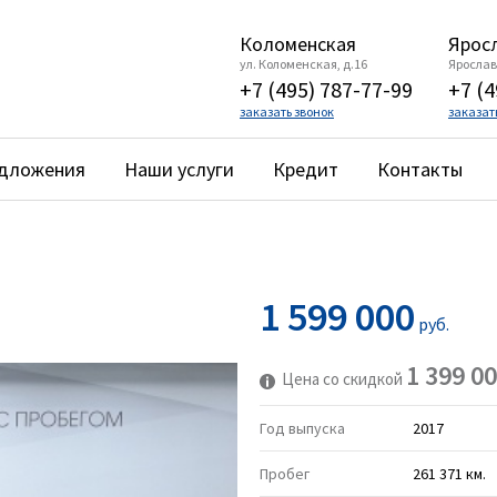
Коломенская
Яросл
ул. Коломенская, д.16
Ярославс
+7 (495) 787-77-99
+7 (4
заказать звонок
заказат
едложения
Наши услуги
Кредит
Контакты
1 599 000
руб.
1 399 0
Цена со скидкой
Год выпуска
2017
Пробег
261 371 км.