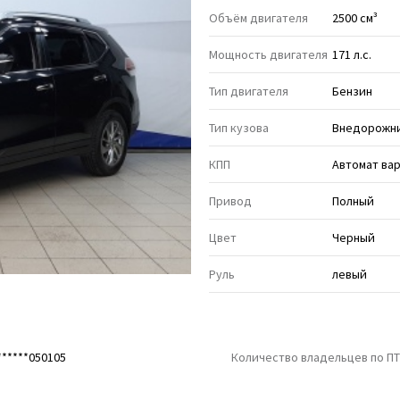
Объём двигателя
2500 см³
Мощность двигателя
171 л.с.
Тип двигателя
Бензин
Тип кузова
Внедорожни
КПП
Автомат ва
Привод
Полный
Цвет
Черный
Руль
левый
*****050105
Количество владельцев по П