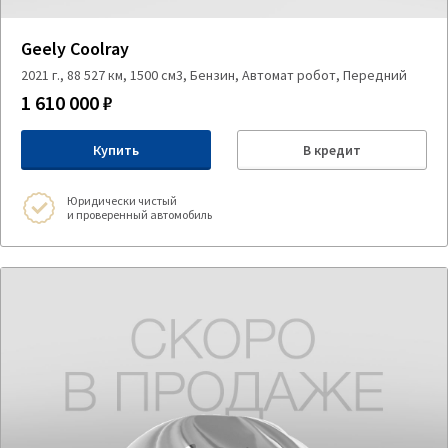
Geely Coolray
2021 г., 88 527 км, 1500 см3, Бензин, Автомат робот, Передний
1 610 000 ₽
Купить
В кредит
Юридически чистый
и проверенный автомобиль