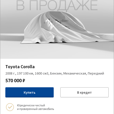
Toyota Corolla
2008 г., 197 100 км, 1600 см3, Бензин, Механическая, Передний
570 000 ₽
Купить
В кредит
Юридически чистый
и проверенный автомобиль