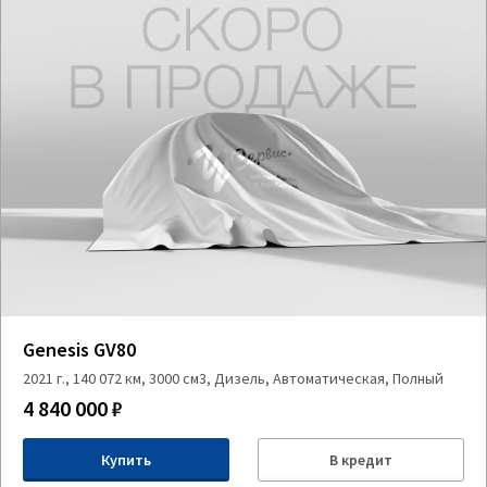
Genesis GV80
2021 г., 140 072 км, 3000 см3, Дизель, Автоматическая, Полный
4 840 000 ₽
Купить
В кредит