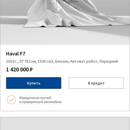
Haval F7
2019 г., 97 782 км, 1500 см3, Бензин, Автомат робот, Передний
1 420 000 ₽
Купить
В кредит
Юридически чистый
и проверенный автомобиль