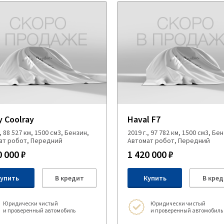
y Coolray
Haval F7
., 88 527 км, 1500 см3, Бензин,
2019 г., 97 782 км, 1500 см3, Бе
ат робот, Передний
Автомат робот, Передний
0 000 ₽
1 420 000 ₽
упить
В кредит
Купить
В кред
Юридически чистый
Юридически чистый
и проверенный автомобиль
и проверенный автомобиль