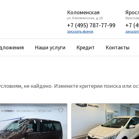
Коломенская
Яросл
ул. Коломенская, д.16
Ярославс
+7 (495) 787-77-99
+7 (4
заказать звонок
заказат
едложения
Наши услуги
Кредит
Контакты
ловиям, не найдено. Измените критерии поиска или ост