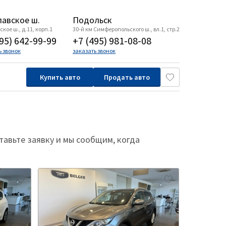
авское ш.
Подольск
кое ш., д.11, корп.1
30-й км Симферопольского ш., вл.1, стр.2
95) 642-99-99
+7 (495) 981-08-08
ь звонок
заказать звонок
Купить авто
Продать авто
авьте заявку и мы сообщим, когда