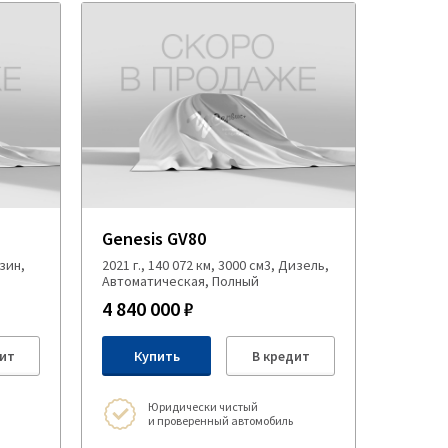
Genesis GV80
нзин,
2021 г., 140 072 км, 3000 см3, Дизель,
Автоматическая, Полный
4 840 000 ₽
ит
Купить
В кредит
Юридически чистый
и проверенный автомобиль