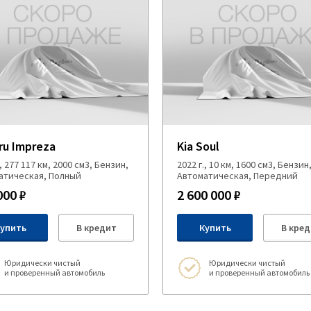
ru Impreza
Kia Soul
., 277 117 км, 2000 см3, Бензин,
2022 г., 10 км, 1600 см3, Бензин
атическая, Полный
Автоматическая, Передний
000 ₽
2 600 000 ₽
упить
В кредит
Купить
В кред
Юридически чистый
Юридически чистый
и проверенный автомобиль
и проверенный автомобиль