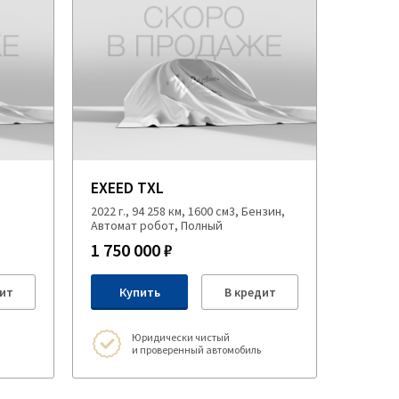
EXEED TXL
,
2022 г., 94 258 км, 1600 см3, Бензин,
Автомат робот, Полный
1 750 000 ₽
ит
Купить
В кредит
Юридически чистый
и проверенный автомобиль