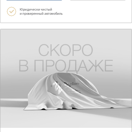
Юридически чистый
и проверенный автомобиль