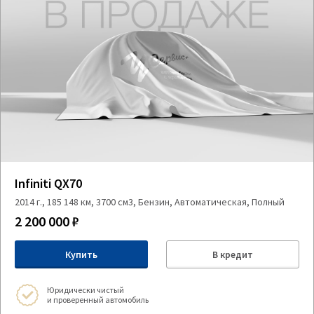
Infiniti QX70
2014 г., 185 148 км, 3700 см3, Бензин, Автоматическая, Полный
2 200 000 ₽
Купить
В кредит
Юридически чистый
и проверенный автомобиль