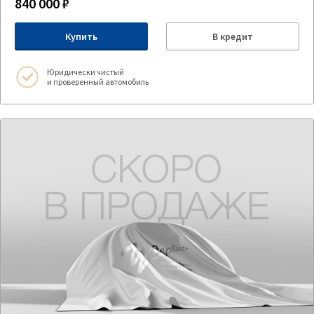
840 000 ₽
Купить
В кредит
Юридически чистый
и проверенный автомобиль