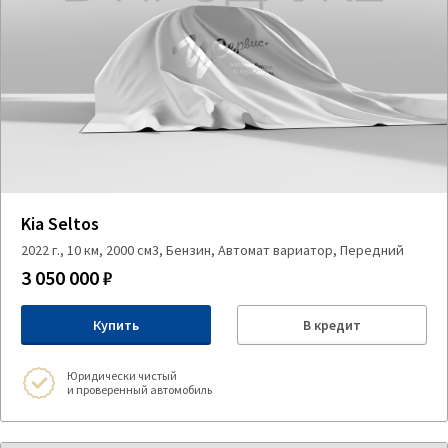
Kia Seltos
2022 г., 10 км, 2000 см3, Бензин, Автомат вариатор, Передний
3 050 000 ₽
Купить
В кредит
Юридически чистый
и проверенный автомобиль