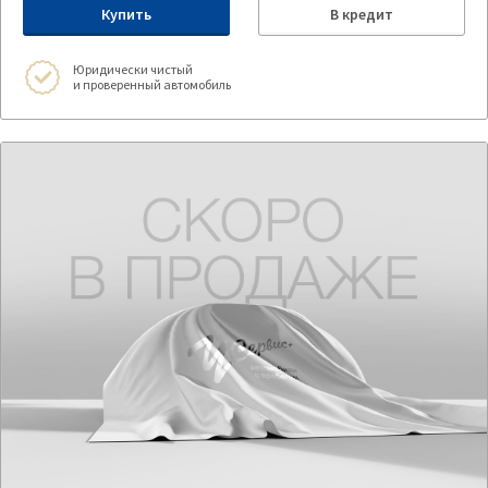
Купить
В кредит
Юридически чистый
и проверенный автомобиль