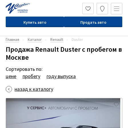
Купить авто
Продать авто
Главная
Каталог
Renault
Duster
Продажа Renault Duster с пробегом в
Москве
Сортировать по:
цене
пробегу
году выпуска
назад к каталогу