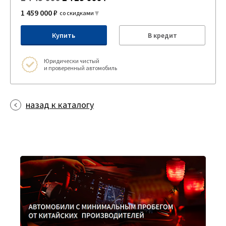
1 459 000 ₽
со скидками
Купить
В кредит
Юридически чистый
и проверенный автомобиль
назад к каталогу