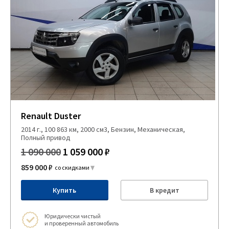
Renault Duster
2014 г., 100 863 км, 2000 см3, Бензин, Механическая,
Полный привод
1 090 000
1 059 000 ₽
859 000 ₽
со скидками
Купить
В кредит
Юридически чистый
и проверенный автомобиль