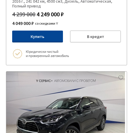
2016 г., 241 042 км, 4500 см3, Дизель, Автоматическая,
Полный привод
4 299 000
4 249 000 ₽
4 049 000 ₽
со скидками
Купить
В кредит
Юридически чистый
и проверенный автомобиль