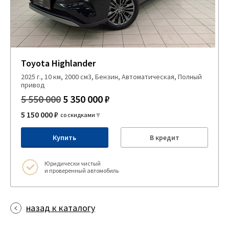
Toyota Highlander
2025 г., 10 км, 2000 см3, Бензин, Автоматическая, Полный
привод
5 550 000
5 350 000 ₽
5 150 000 ₽
со скидками
Купить
В кредит
Юридически чистый
и проверенный автомобиль
назад к каталогу