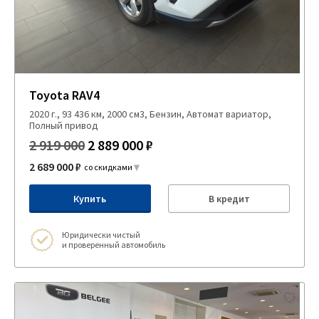
Toyota RAV4
2020 г., 93 436 км, 2000 см3, Бензин, Автомат вариатор,
Полный привод
2 919 000
2 889 000 ₽
2 689 000 ₽
со скидками
Купить
В кредит
Юридически чистый
и проверенный автомобиль