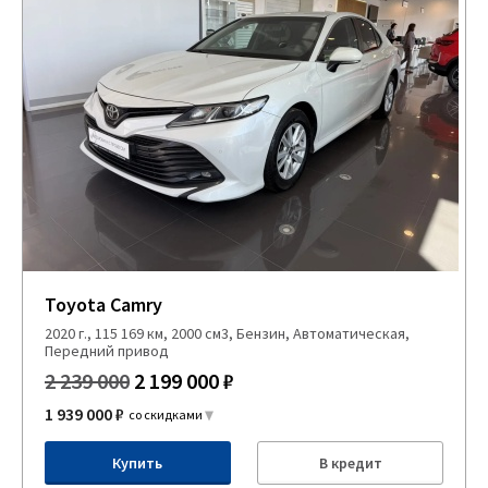
Toyota Camry
2020 г., 115 169 км, 2000 см3, Бензин, Автоматическая,
Передний привод
2 239 000
2 199 000 ₽
1 939 000 ₽
со скидками
Купить
В кредит