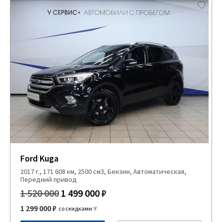
Ford Kuga
2017 г., 171 608 км, 2500 см3, Бензин, Автоматическая,
Передний привод
1 520 000
1 499 000 ₽
1 299 000 ₽
со скидками