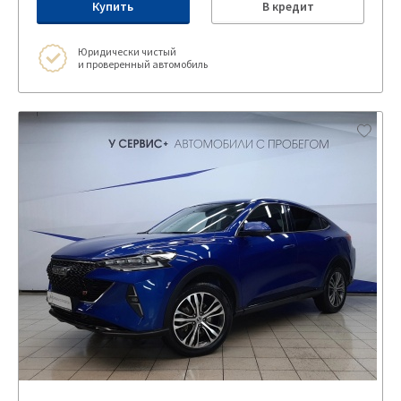
Купить
В кредит
Юридически чистый
и проверенный автомобиль