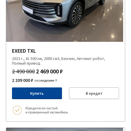
EXEED TXL
2023 г., 41 500 км, 2000 см3, Бензин, Автомат робот,
Полный привод
2 490 000
2 469 000 ₽
2 209 000 ₽
со скидками
Купить
В кредит
Юридически чистый
и проверенный автомобиль