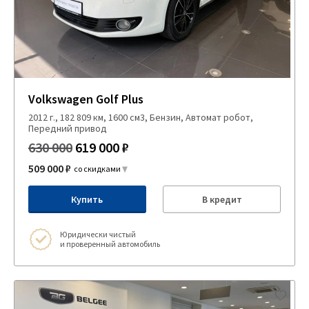
Volkswagen Golf Plus
2012 г., 182 809 км, 1600 см3, Бензин, Автомат робот,
Передний привод
630 000
619 000 ₽
509 000 ₽
со скидками
Купить
В кредит
Юридически чистый
и проверенный автомобиль