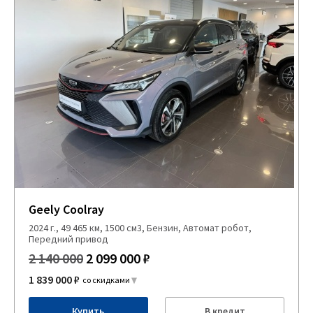
Geely Coolray
2024 г., 49 465 км, 1500 см3, Бензин, Автомат робот,
Передний привод
2 140 000
2 099 000 ₽
1 839 000 ₽
со скидками
Купить
В кредит