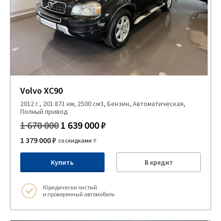
Volvo XC90
2012 г., 201 871 км, 2500 см3, Бензин, Автоматическая,
Полный привод
1 670 000
1 639 000 ₽
1 379 000 ₽
со скидками
Купить
В кредит
Юридически чистый
и проверенный автомобиль