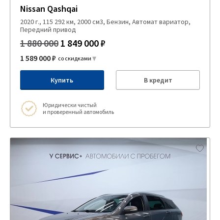
Nissan Qashqai
2020 г., 115 292 км, 2000 см3, Бензин, Автомат вариатор,
Передний привод
1 880 000
1 849 000 ₽
1 589 000 ₽
со скидками
Купить
В кредит
Юридически чистый
и проверенный автомобиль