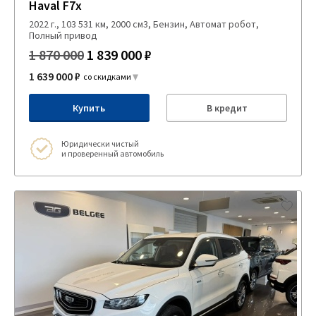
Haval F7x
2022 г., 103 531 км, 2000 см3, Бензин, Автомат робот,
Полный привод
1 870 000
1 839 000 ₽
1 639 000 ₽
со скидками
Купить
В кредит
Юридически чистый
и проверенный автомобиль