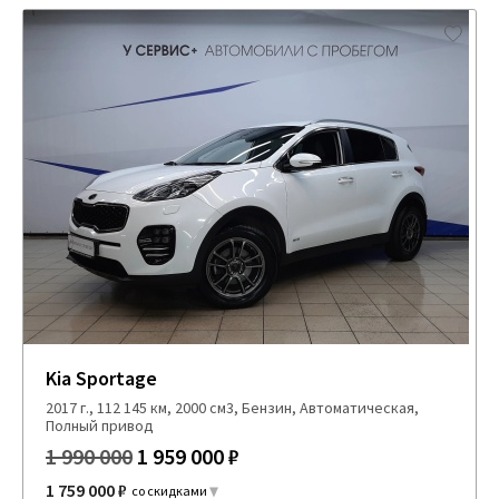
Kia Sportage
2017 г., 112 145 км, 2000 см3, Бензин, Автоматическая,
Полный привод
1 990 000
1 959 000 ₽
1 759 000 ₽
со скидками