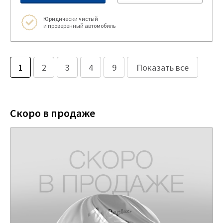
Юридически чистый
и проверенный автомобиль
1
2
3
4
9
Показать все
Скоро в продаже