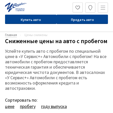
Купить авто
Продать авто
Главная
Цены снижены
Сниженные цены на авто с пробегом
Успейте купить авто с пробегом по специальной
цене в «У Сервис+» Автомобили с пробегом! На все
автомобили с пробегом предоставляется
техническая гарантия и обеспечивается
юридическая чистота документов. В автосалонах
«У Сервис+» Автомобили с пробегом есть
возможность оформления кредита и
автостраховки.
Сортировать по:
цене
пробегу
году выпуска