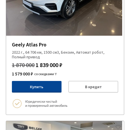
Geely Atlas Pro
2022 г., 64 706 км, 1500 см3, Бензин, Автомат робот,
Полный привод
1 870 000
1 839 000 ₽
1 579 000 ₽
со скидками
Купить
В кредит
Юридически чистый
и проверенный автомобиль