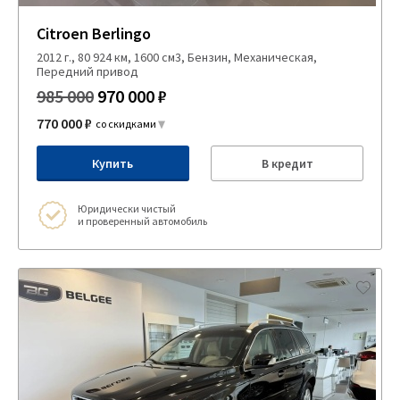
Citroen Berlingo
2012 г., 80 924 км, 1600 см3, Бензин, Механическая,
Передний привод
985 000
970 000 ₽
770 000 ₽
со скидками
Купить
В кредит
Юридически чистый
и проверенный автомобиль