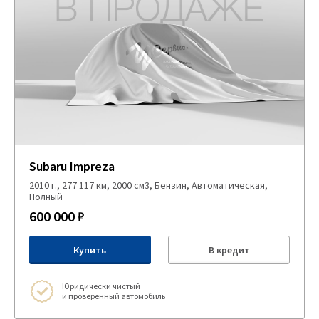
Subaru Impreza
2010 г., 277 117 км, 2000 см3, Бензин, Автоматическая,
Полный
600 000 ₽
Купить
В кредит
Юридически чистый
и проверенный автомобиль