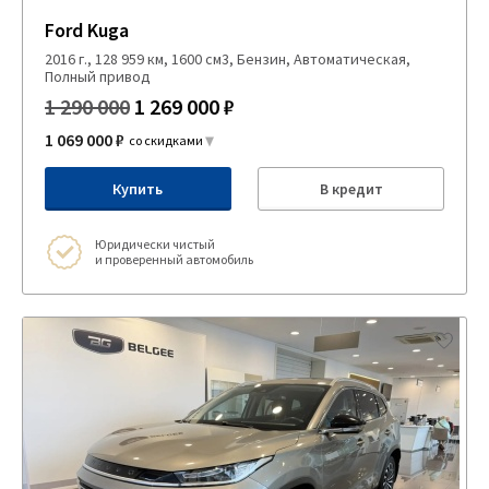
Ford Kuga
2016 г., 128 959 км, 1600 см3, Бензин, Автоматическая,
Полный привод
1 290 000
1 269 000 ₽
1 069 000 ₽
со скидками
Купить
В кредит
Юридически чистый
и проверенный автомобиль