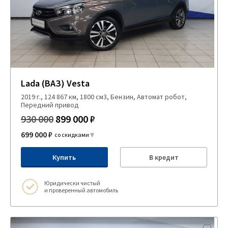
Lada (ВАЗ) Vesta
2019 г., 124 867 км, 1800 см3, Бензин, Автомат робот,
Передний привод
930 000
899 000 ₽
699 000 ₽
со скидками
Купить
В кредит
Юридически чистый
и проверенный автомобиль