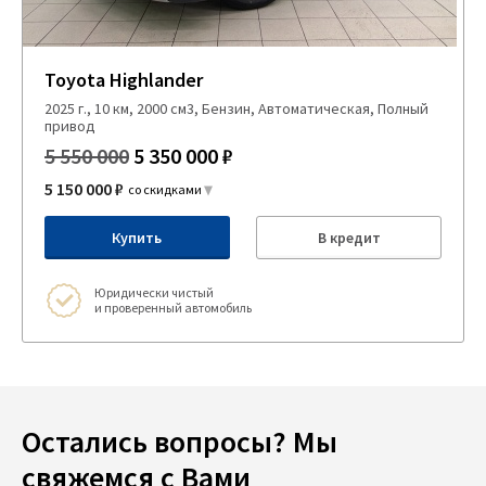
Toyota Highlander
2025 г., 10 км, 2000 см3, Бензин, Автоматическая, Полный
привод
5 550 000
5 350 000 ₽
5 150 000 ₽
со скидками
Купить
В кредит
Юридически чистый
и проверенный автомобиль
Остались вопросы? Мы
свяжемся с Вами