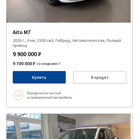
Aito M7
2026 г., 4 км, 1500 см3, Гибрид, Автоматическая, Полный
привод
9 900 000 ₽
9 700 000 ₽
со скидками
Купить
В кредит
Юридически чистый
и проверенный автомобиль