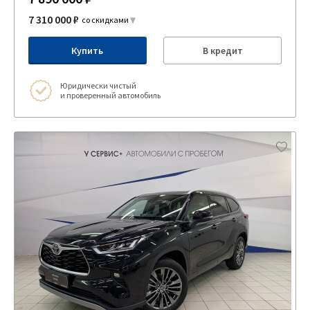
7 310 000 ₽
со скидками
Купить
В кредит
Юридически чистый
и проверенный автомобиль