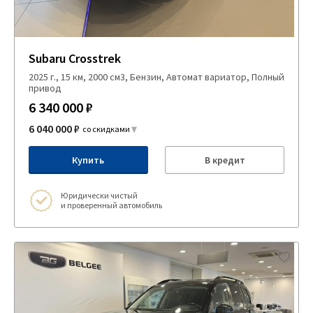
Subaru Crosstrek
2025 г., 15 км, 2000 см3, Бензин, Автомат вариатор, Полный
привод
6 340 000 ₽
6 040 000 ₽
со скидками
Купить
В кредит
Юридически чистый
и проверенный автомобиль