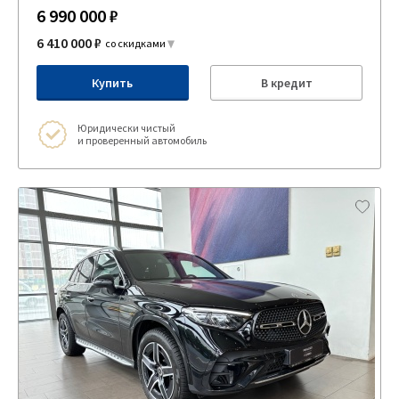
6 990 000 ₽
6 410 000 ₽
со скидками
Купить
В кредит
Юридически чистый
и проверенный автомобиль