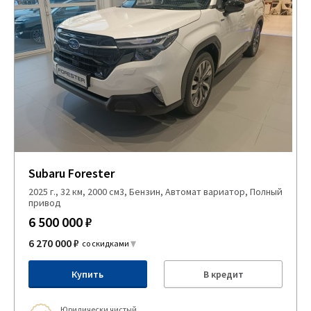
Subaru Forester
2025 г., 32 км, 2000 см3, Бензин, Автомат вариатор, Полный
привод
6 500 000 ₽
6 270 000 ₽
со скидками
Купить
В кредит
Юридически чистый