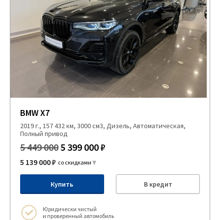
BMW X7
2019 г., 157 432 км, 3000 см3, Дизель, Автоматическая,
Полный привод
5 449 000
5 399 000 ₽
5 139 000 ₽
со скидками
Купить
В кредит
Юридически чистый
и проверенный автомобиль