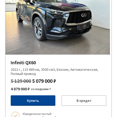
Infiniti QX60
2022 г., 115 669 км, 3500 см3, Бензин, Автоматическая,
Полный привод
5 129 000
5 079 000 ₽
4 879 000 ₽
со скидками
Купить
В кредит
Юридически чистый