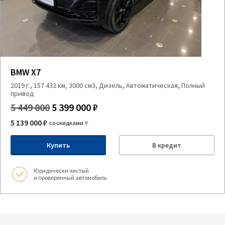
BMW X7
2019 г., 157 432 км, 3000 см3, Дизель, Автоматическая, Полный
привод
5 449 000
5 399 000 ₽
5 139 000 ₽
со скидками
Купить
В кредит
Юридически чистый
и проверенный автомобиль