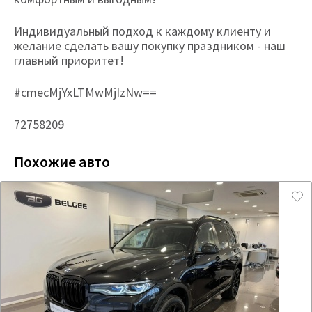
Индивидуальный подход к каждому клиенту и
желание сделать вашу покупку праздником - наш
главный приоритет!
#cmecMjYxLTMwMjIzNw==
72758209
Похожие авто