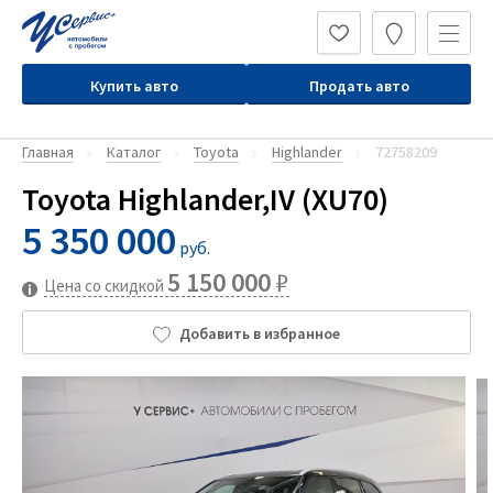
Купить авто
Продать авто
Главная
Каталог
Toyota
Highlander
72758209
Toyota Highlander,IV (XU70)
5 350 000
руб.
5 150 000
₽
Цена со скидкой