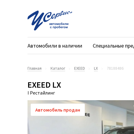
Автомобили в наличии
Специальные пр
Главная
Каталог
EXEED
LX
78188486
EXEED LX
I Рестайлинг