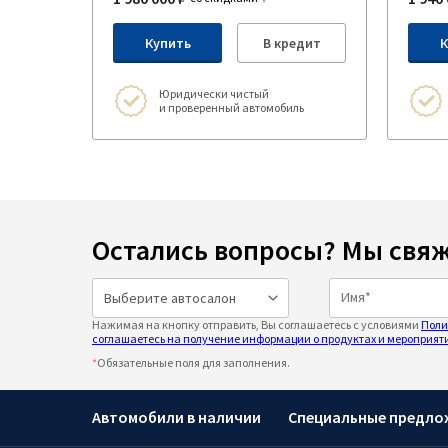
Купить
В кредит
К
Юридически чистый
и проверенный автомобиль
Остались вопросы? Мы свяж
Нажимая на кнопку отправить, Вы соглашаетесь с условиями
Поли
соглашаетесь на получение информации о продуктах и мероприяти
*
Обязательные поля для заполнения.
Автомобили в наличии
Специальные предло