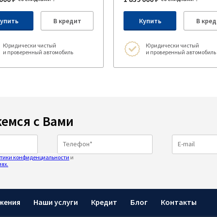
упить
В кредит
Купить
В кред
Юридически чистый
Юридически чистый
и проверенный автомобиль
и проверенный автомобиль
емся с Вами
тики конфиденциальности
и
ях.
жения
Наши услуги
Кредит
Блог
Контакты