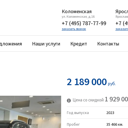
Коломенская
Яросл
ул. Коломенская, д.16
Ярославс
+7 (495) 787-77-99
+7 (4
заказать звонок
заказат
едложения
Наши услуги
Кредит
Контакты
2 189 000
руб.
1 929 0
Цена со скидкой
Год выпуска
2023
Пробег
35 466 км.