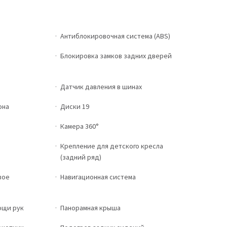
Антиблокировочная система (ABS)
Блокировка замков задних дверей
Датчик давления в шинах
она
Диски 19
Камера 360°
Крепление для детского кресла
(задний ряд)
вое
Навигационная система
ощи рук
Панорамная крыша