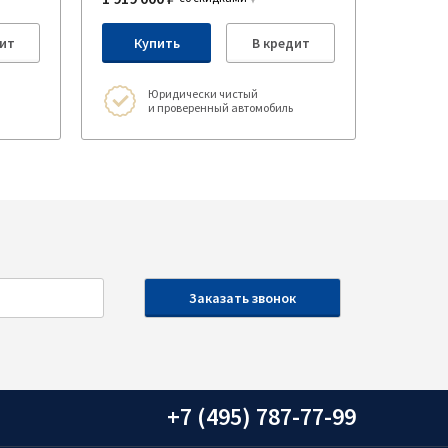
ит
Купить
В кредит
Юридически чистый
и проверенный автомобиль
+7 (495) 787-77-99