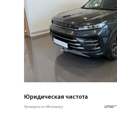
Юридическая чистота
Проверка по VIN-номеру
LVTDD**