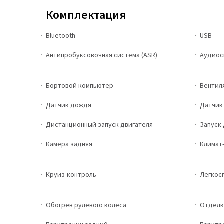
Комплектация
Bluetooth
USB
Антипробуксовочная система (ASR)
Аудиос
Бортовой компьютер
Вентил
Датчик дождя
Датчик
Дистанционный запуск двигателя
Запуск 
Камера задняя
Климат
Круиз-контроль
Легкос
Обогрев рулевого колеса
Отделк