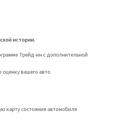
ской истории.
ограмме Трейд-ин с дополнительной
 оценку вашего авто
ую карту состояния автомобиля