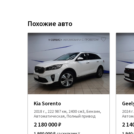
Похожие авто
Kia Sorento
Geel
2018 г., 222 987 км, 2400 см3, Бензин,
2024 г
Автоматическая, Полный привод
Автом
2 180 000 ₽
2 14
1 980 000 ₽
1 940 
со скидками