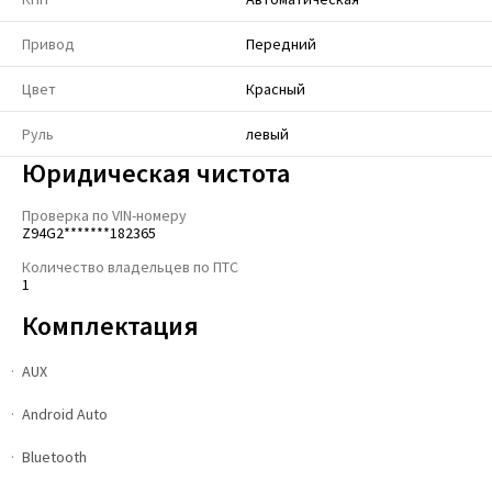
Привод
Передний
Цвет
Красный
Руль
левый
Юридическая чистота
Проверка по VIN-номеру
Z94G2*******182365
Количество владельцев по ПТС
1
Комплектация
AUX
Android Auto
Bluetooth