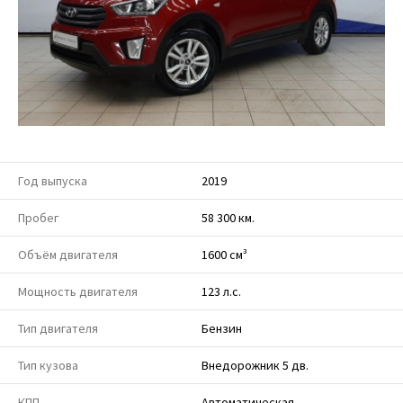
Год выпуска
2019
Пробег
58 300 км.
Объём двигателя
1600 см³
Мощность двигателя
123 л.с.
Тип двигателя
Бензин
Тип кузова
Внедорожник 5 дв.
КПП
Автоматическая