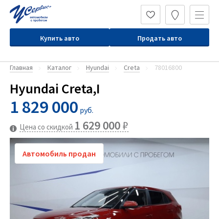
Купить авто
Продать авто
Главная
Каталог
Hyundai
Creta
78016800
Hyundai Creta,I
1 829 000
руб.
1 629 000
₽
Цена со скидкой