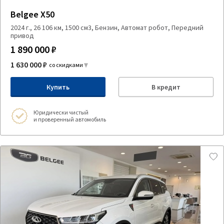
Belgee X50
2024 г., 26 106 км, 1500 см3, Бензин, Автомат робот, Передний
привод
1 890 000 ₽
1 630 000 ₽
со скидками
Купить
В кредит
Юридически чистый
и проверенный автомобиль