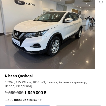
Nissan Qashqai
2020 г., 115 292 км, 2000 см3, Бензин, Автомат вариатор,
Передний привод
1 880 000
1 849 000 ₽
1 589 000 ₽
со скидками