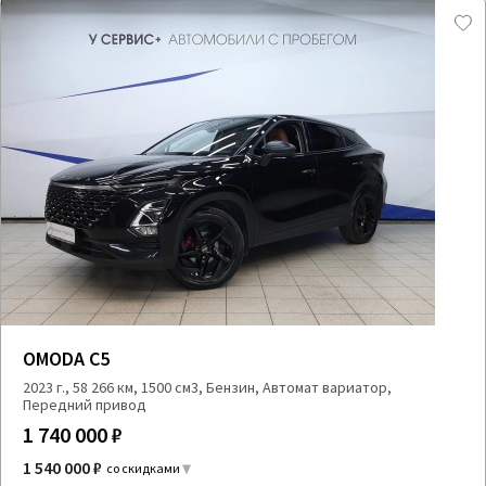
OMODA C5
2023 г., 58 266 км, 1500 см3, Бензин, Автомат вариатор,
Передний привод
1 740 000 ₽
1 540 000 ₽
со скидками