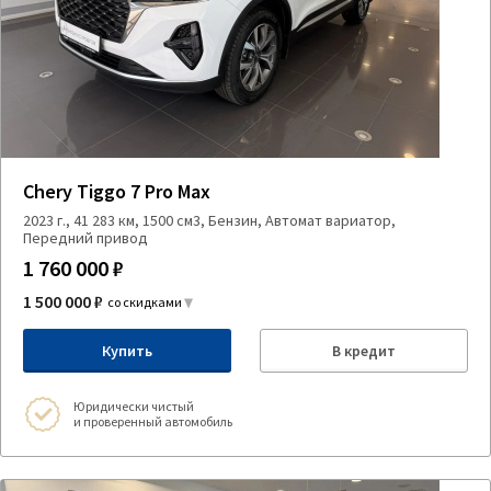
Chery Tiggo 7 Pro Max
2023 г., 41 283 км, 1500 см3, Бензин, Автомат вариатор,
Передний привод
1 760 000 ₽
1 500 000 ₽
со скидками
Купить
В кредит
Юридически чистый
и проверенный автомобиль