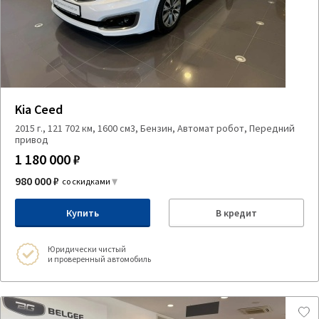
Kia Ceed
2015 г., 121 702 км, 1600 см3, Бензин, Автомат робот, Передний
привод
1 180 000 ₽
980 000 ₽
со скидками
Купить
В кредит
Юридически чистый
и проверенный автомобиль