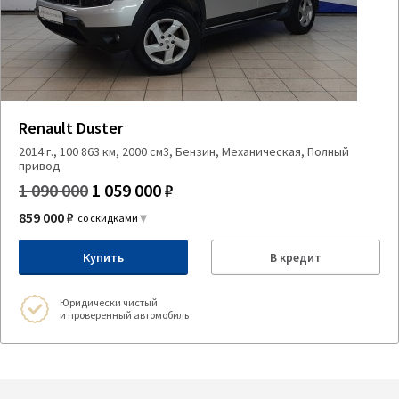
Renault Duster
2014 г., 100 863 км, 2000 см3, Бензин, Механическая, Полный
привод
1 090 000
1 059 000 ₽
859 000 ₽
со скидками
Купить
В кредит
Юридически чистый
и проверенный автомобиль