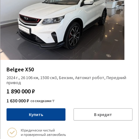
Belgee X50
2024 г., 26 106 км, 1500 см3, Бензин, Автомат робот, Передний
привод
1 890 000 ₽
1 630 000 ₽
со скидками
Купить
В кредит
Юридически чистый
и проверенный автомобиль