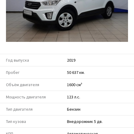
Год выпуска
2019
Пробег
50 637 км.
Объём двигателя
1600 см³
Мощность двигателя
123 л.с.
Тип двигателя
Бензин
Тип кузова
Внедорожник 5 дв.
КПП
Автоматическая