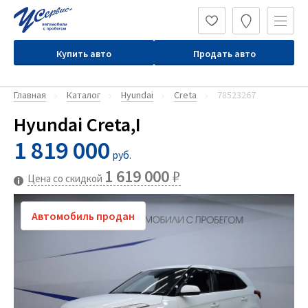
Купить авто
Продать авто
Главная
Каталог
Hyundai
Creta
78523267
Hyundai Creta,I
1 819 000
руб.
1 619 000
₽
Цена со скидкой