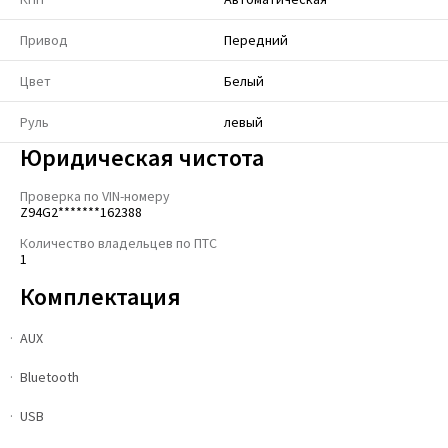
Привод
Передний
Цвет
Белый
Руль
левый
Юридическая чистота
Проверка по VIN-номеру
Z94G2*******162388
Количество владельцев по ПТС
1
Комплектация
AUX
Bluetooth
USB