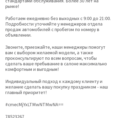
стандартами обслуживания. Более 30 лет на
рынке!
Работаем ежедневно без выходных с 9:00 до 21:00.
Подробности уточняйте у менеджеров отдела
продаж автомобилей с пробегом по номеру в
объявлении.
Звоните, приезжайте, наши менеджеры помогут
вам с выбором желаемой модели, а также
проконсультируют по всем вопросам, чтобы
сделать ваше пребывание в салоне максимально
комфортным и выгодным!
Индивидуальный подход к каждому клиенту и
желание сделать вашу покупку праздником - наш
главный приоритет!
#cmecMjYxLTMwNTMwNA==
78523267