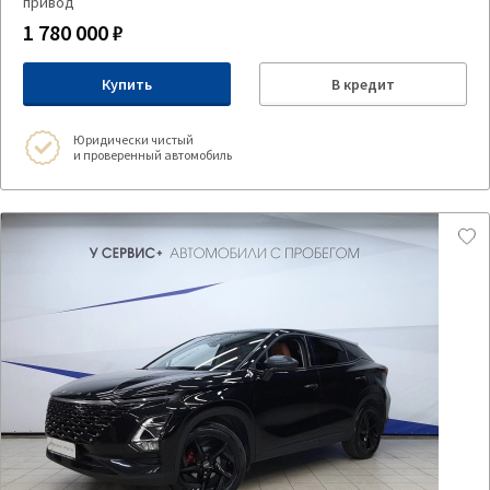
привод
1 780 000 ₽
Купить
В кредит
Юридически чистый
и проверенный автомобиль