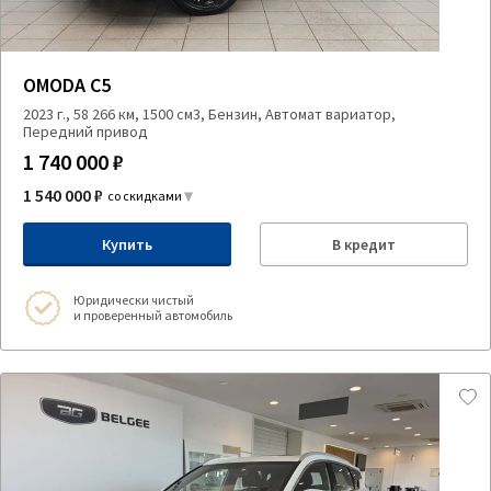
OMODA C5
2023 г., 58 266 км, 1500 см3, Бензин, Автомат вариатор,
Передний привод
1 740 000 ₽
1 540 000 ₽
со скидками
Купить
В кредит
Юридически чистый
и проверенный автомобиль