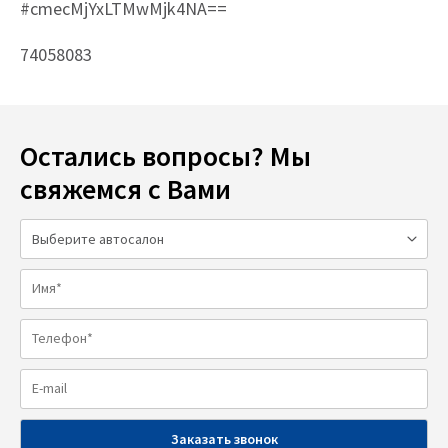
#cmecMjYxLTMwMjk4NA==
74058083
Остались вопросы? Мы
свяжемся с Вами