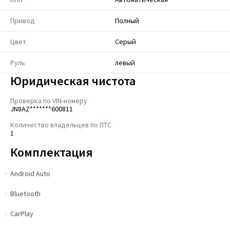
Привод
Полный
Цвет
Серый
Руль
левый
Юридическая чистота
Проверка по VIN-номеру
JN8AZ*******600811
Количество владельцев по ПТС
1
Комплектация
Android Auto
Bluetooth
CarPlay