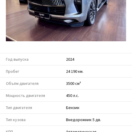
Год выпуска
2024
Пробег
24 190 км.
Объём двигателя
3500 см³
Мощность двигателя
450 л.с.
Тип двигателя
Бензин
Тип кузова
Внедорожник 5 дв.
КПП
Автоматическая