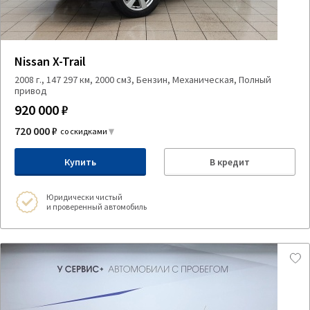
Nissan X-Trail
2008 г., 147 297 км, 2000 см3, Бензин, Механическая, Полный
привод
920 000 ₽
720 000 ₽
со скидками
Купить
В кредит
Юридически чистый
и проверенный автомобиль