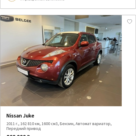
Nissan Juke
2011 г., 162 810 км, 1600 см3, Бензин, Автомат вариатор,
Передний привод