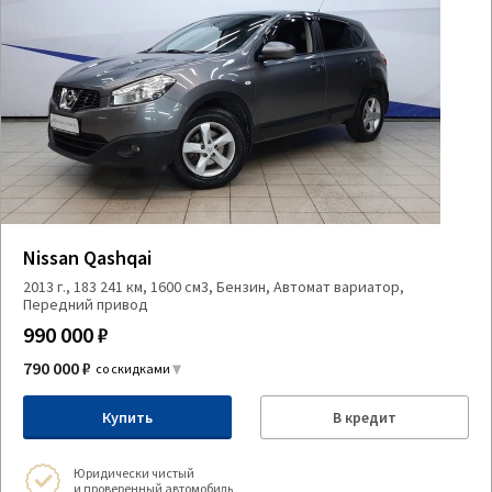
Nissan Qashqai
2013 г., 183 241 км, 1600 см3, Бензин, Автомат вариатор,
Передний привод
990 000 ₽
790 000 ₽
со скидками
Купить
В кредит
Юридически чистый
и проверенный автомобиль