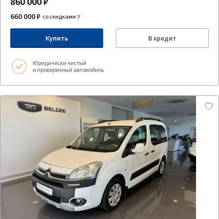
860 000 ₽
660 000 ₽
со скидками
Купить
В кредит
Юридически чистый
и проверенный автомобиль