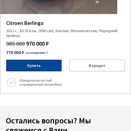
Citroen Berlingo
2012 г., 80 924 км, 1600 см3, Бензин, Механическая, Передний
привод
985 000
970 000 ₽
770 000 ₽
со скидками
Купить
В кредит
Юридически чистый
и проверенный автомобиль
Остались вопросы? Мы
свяжемся с Вами