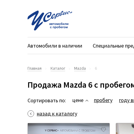
Автомобили в наличии
Специальные пр
Главная
Каталог
Mazda
6
Продажа Mazda 6 с пробего
цене
пробегу
году 
Сортировать по:
назад к каталогу