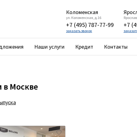
Коломенская
Яросл
ул. Коломенская, д.16
Ярославс
+7 (495) 787-77-99
+7 (4
заказать звонок
заказат
едложения
Наши услуги
Кредит
Контакты
м в Москве
выпуска