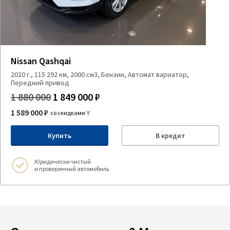
Nissan Qashqai
2020 г., 115 292 км, 2000 см3, Бензин, Автомат вариатор,
Передний привод
1 880 000
1 849 000 ₽
1 589 000 ₽
со скидками
Купить
В кредит
Юридически чистый
и проверенный автомобиль