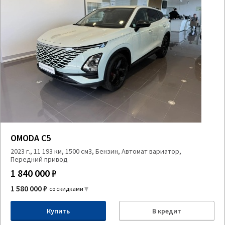
OMODA C5
2023 г., 11 193 км, 1500 см3, Бензин, Автомат вариатор,
Передний привод
1 840 000 ₽
1 580 000 ₽
со скидками
Купить
В кредит