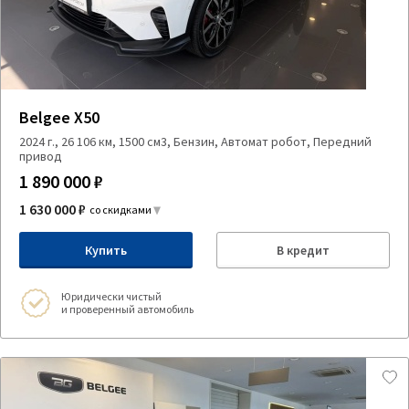
Belgee X50
2024 г., 26 106 км, 1500 см3, Бензин, Автомат робот, Передний
привод
1 890 000 ₽
1 630 000 ₽
со скидками
Купить
В кредит
Юридически чистый
и проверенный автомобиль