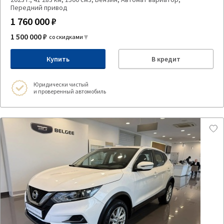
Передний привод
1 760 000 ₽
1 500 000 ₽
со скидками
Купить
В кредит
Юридически чистый
и проверенный автомобиль