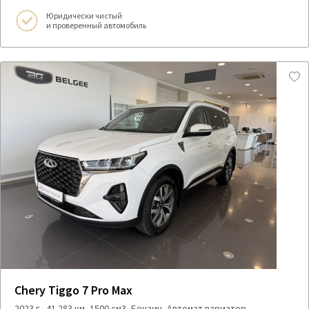
Юридически чистый
и проверенный автомобиль
Chery Tiggo 7 Pro Max
2023 г., 41 283 км, 1500 см3, Бензин, Автомат вариатор,